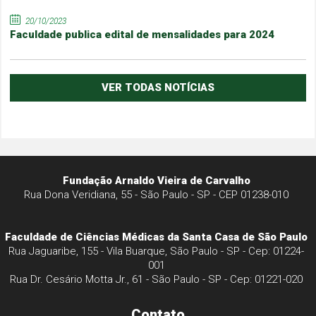
20/10/2023
Faculdade publica edital de mensalidades para 2024
VER TODAS NOTÍCIAS
Fundação Arnaldo Vieira de Carvalho
Rua Dona Veridiana, 55 - São Paulo - SP - CEP 01238-010
Faculdade de Ciências Médicas da Santa Casa de São Paulo
Rua Jaguaribe, 155 - Vila Buarque, São Paulo - SP - Cep: 01224-
001
Rua Dr. Cesário Motta Jr., 61 - São Paulo - SP - Cep: 01221-020
Contato