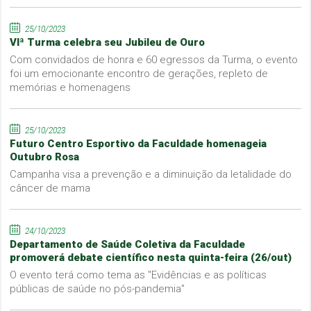
25/10/2023
VIª Turma celebra seu Jubileu de Ouro
Com convidados de honra e 60 egressos da Turma, o evento
foi um emocionante encontro de gerações, repleto de
memórias e homenagens
25/10/2023
Futuro Centro Esportivo da Faculdade homenageia
Outubro Rosa
Campanha visa a prevenção e a diminuição da letalidade do
câncer de mama
24/10/2023
Departamento de Saúde Coletiva da Faculdade
promoverá debate científico nesta quinta-feira (26/out)
O evento terá como tema as "Evidências e as políticas
públicas de saúde no pós-pandemia"