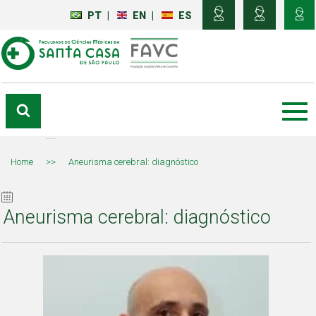
PT
|
EN
|
ES
Home
>>
Aneurisma cerebral: diagnóstico
Aneurisma cerebral: diagnóstico