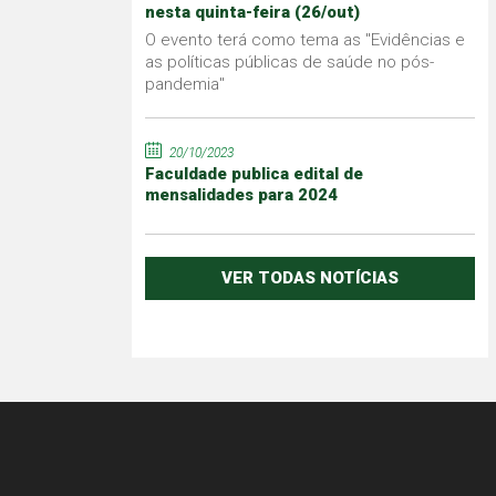
nesta quinta-feira (26/out)
O evento terá como tema as "Evidências e
as políticas públicas de saúde no pós-
pandemia"
20/10/2023
Faculdade publica edital de
mensalidades para 2024
VER TODAS NOTÍCIAS