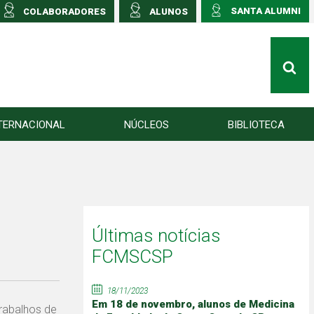
SANTA ALUMNI
COLABORADORES
ALUNOS
TERNACIONAL
NÚCLEOS
BIBLIOTECA
Últimas notícias
FCMSCSP
18/11/2023
Em 18 de novembro, alunos de Medicina
Trabalhos de