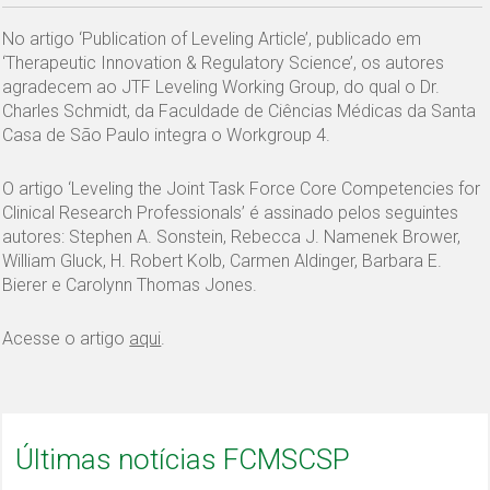
No artigo ‘Publication of Leveling Article’, publicado em
‘Therapeutic Innovation & Regulatory Science’, os autores
agradecem ao JTF Leveling Working Group, do qual o Dr.
Charles Schmidt, da Faculdade de Ciências Médicas da Santa
Casa de São Paulo integra o Workgroup 4.
O artigo ‘Leveling the Joint Task Force Core Competencies for
Clinical Research Professionals’ é assinado pelos seguintes
autores: Stephen A. Sonstein, Rebecca J. Namenek Brower,
William Gluck, H. Robert Kolb, Carmen Aldinger, Barbara E.
Bierer e Carolynn Thomas Jones.
Acesse o artigo
aqui
.
Últimas notícias FCMSCSP