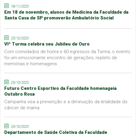
18/11/2023
Em 18 de novembro, alunos de Medicina da Faculdade da
Santa Casa de SP promoverão Ambulatório Social
25/10/2023
VIª Turma celebra seu Jubileu de Ouro
Com convidados de honra e 60 egressos da Turma, o evento
foi um emocionante encontro de gerações, repleto de
memórias e homenagens
25/10/2023
Futuro Centro Esportivo da Faculdade homenageia
Outubro Rosa
Campanha visa a prevenção e a diminuição da letalidade do
câncer de mama
24/10/2023
Departamento de Saúde Coletiva da Faculdade