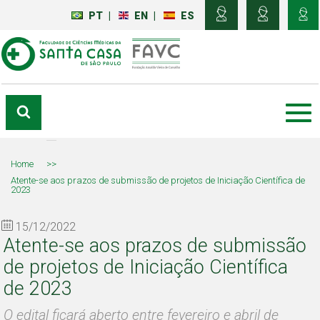
PT
|
EN
|
ES
Home
>>
Atente-se aos prazos de submissão de projetos de Iniciação Científica de
2023
15/12/2022
Atente-se aos prazos de submissão
de projetos de Iniciação Científica
de 2023
O edital ficará aberto entre fevereiro e abril de