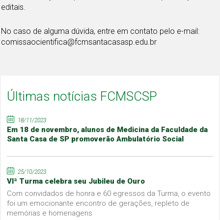
editais.
No caso de alguma dúvida, entre em contato pelo e-mail:
comissaocientifica@fcmsantacasasp.edu.br
Últimas notícias FCMSCSP
18/11/2023
Em 18 de novembro, alunos de Medicina da Faculdade da
Santa Casa de SP promoverão Ambulatório Social
25/10/2023
VIª Turma celebra seu Jubileu de Ouro
Com convidados de honra e 60 egressos da Turma, o evento
foi um emocionante encontro de gerações, repleto de
memórias e homenagens