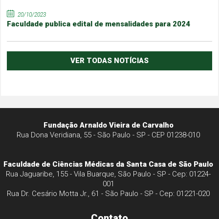
20/10/2023
Faculdade publica edital de mensalidades para 2024
VER TODAS NOTÍCIAS
Fundação Arnaldo Vieira de Carvalho
Rua Dona Veridiana, 55 - São Paulo - SP - CEP 01238-010
Faculdade de Ciências Médicas da Santa Casa de São Paulo
Rua Jaguaribe, 155 - Vila Buarque, São Paulo - SP - Cep: 01224-
001
Rua Dr. Cesário Motta Jr., 61 - São Paulo - SP - Cep: 01221-020
Contato