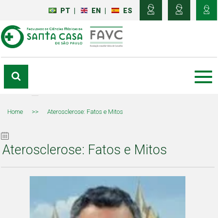
PT
|
EN
|
ES
Home
>>
Aterosclerose: Fatos e Mitos
Aterosclerose: Fatos e Mitos