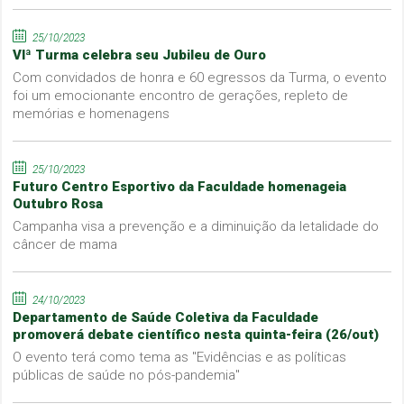
25/10/2023
VIª Turma celebra seu Jubileu de Ouro
Com convidados de honra e 60 egressos da Turma, o evento
foi um emocionante encontro de gerações, repleto de
memórias e homenagens
25/10/2023
Futuro Centro Esportivo da Faculdade homenageia
Outubro Rosa
Campanha visa a prevenção e a diminuição da letalidade do
câncer de mama
24/10/2023
Departamento de Saúde Coletiva da Faculdade
promoverá debate científico nesta quinta-feira (26/out)
O evento terá como tema as "Evidências e as políticas
públicas de saúde no pós-pandemia"