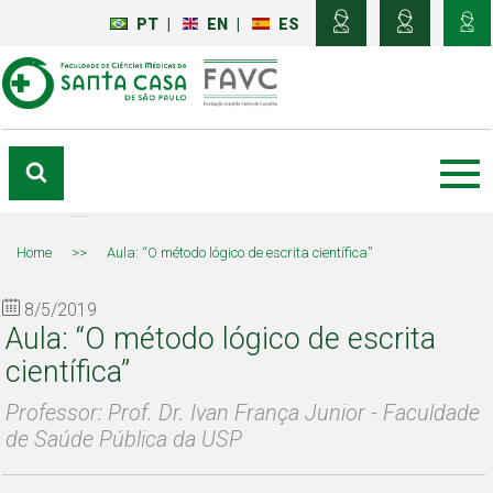
PT
|
EN
|
ES
Home
>>
Aula: “O método lógico de escrita científica”
8/5/2019
Aula: “O método lógico de escrita
científica”
Professor: Prof. Dr. Ivan França Junior - Faculdade
de Saúde Pública da USP