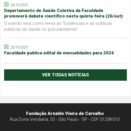
24/10/2023
Departamento de Saúde Coletiva da Faculdade
promoverá debate científico nesta quinta-feira (26/out)
O evento terá como tema as "Evidências e as políticas
públicas de saúde no pós-pandemia"
20/10/2023
Faculdade publica edital de mensalidades para 2024
VER TODAS NOTÍCIAS
Fundação Arnaldo Vieira de Carvalho
Rua Dona Veridiana, 55 - São Paulo - SP - CEP 01238-010