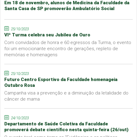
Em 18 de novembro, alunos de Medicina da Faculdade da
Santa Casa de SP promoverão Ambulatório Social
25/10/2023
VIª Turma celebra seu Jubileu de Ouro
Com convidados de honra e 60 egressos da Turma, o evento
foi um emocionante encontro de gerações, repleto de
memórias e homenagens
25/10/2023
Futuro Centro Esportivo da Faculdade homenageia
Outubro Rosa
Campanha visa a prevenção e a diminuição da letalidade do
câncer de mama
24/10/2023
Departamento de Saúde Coletiva da Faculdade
promoverá debate científico nesta quinta-feira (26/out)