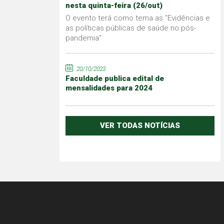
nesta quinta-feira (26/out)
O evento terá como tema as "Evidências e
as políticas públicas de saúde no pós-
pandemia"
20/10/2023
Faculdade publica edital de
mensalidades para 2024
VER TODAS NOTÍCIAS