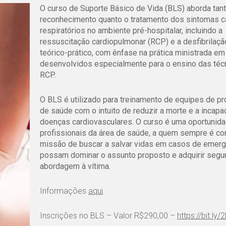
O curso de Suporte Básico de Vida (BLS) aborda tan
reconhecimento quanto o tratamento dos sintomas c
respiratórios no ambiente pré-hospitalar, incluindo a
ressuscitação cardiopulmonar (RCP) e a desfibrilaçã
teórico-prático, com ênfase na prática ministrada e
desenvolvidos especialmente para o ensino das téc
RCP.
O BLS é utilizado para treinamento de equipes de pr
de saúde com o intuito de reduzir a morte e a incapa
doenças cardiovasculares. O curso é uma oportunida
profissionais da área de saúde, a quem sempre é co
missão de buscar a salvar vidas em casos de emerg
possam dominar o assunto proposto e adquirir segu
abordagem à vítima.​
Informações
aqui
.
Inscrições no BLS – Valor R$290,00 –
https://bit.ly