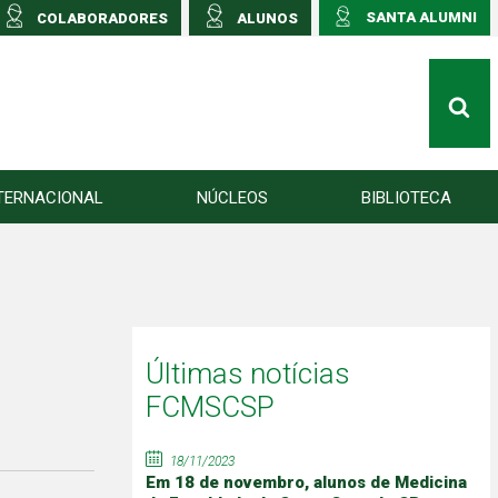
SANTA ALUMNI
COLABORADORES
ALUNOS
TERNACIONAL
NÚCLEOS
BIBLIOTECA
Últimas notícias
FCMSCSP
18/11/2023
Em 18 de novembro, alunos de Medicina