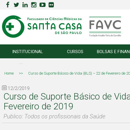
INSTITUCIONAL
CURSOS
BOLSAS E FINA
Home
>>
Curso de Suporte Básico de Vida (BLS) – 22 de Fevereiro de 2
12/2/2019
Curso de Suporte Básico de Vid
Fevereiro de 2019
Publico: Todos os profissionais da Saúde