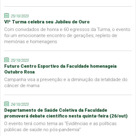
25/10/2023
VIª Turma celebra seu Jubileu de Ouro
Com convidados de honra e 60 egressos da Turma, o evento
foi um emocionante encontro de gerações, repleto de
memórias e homenagens
25/10/2023
Futuro Centro Esportivo da Faculdade homenageia
Outubro Rosa
Campanha visa a prevenção e a diminuição da letalidade do
câncer de mama
24/10/2023
Departamento de Saúde Coletiva da Faculdade
promoverá debate científico nesta quinta-feira (26/out)
O evento terá como tema as "Evidências e as políticas
públicas de saúde no pós-pandemia"