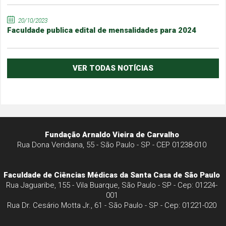
20/10/2023
Faculdade publica edital de mensalidades para 2024
VER TODAS NOTÍCIAS
Fundação Arnaldo Vieira de Carvalho
Rua Dona Veridiana, 55 - São Paulo - SP - CEP 01238-010
Faculdade de Ciências Médicas da Santa Casa de São Paulo
Rua Jaguaribe, 155 - Vila Buarque, São Paulo - SP - Cep: 01224-
001
Rua Dr. Cesário Motta Jr., 61 - São Paulo - SP - Cep: 01221-020