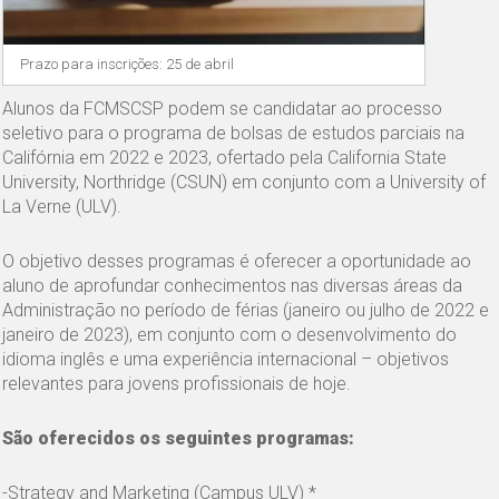
Prazo para inscrições: 25 de abril
Alunos da FCMSCSP podem se candidatar ao processo
seletivo para o programa de bolsas de estudos parciais na
Califórnia em 2022 e 2023, ofertado pela California State
University, Northridge (CSUN) em conjunto com a University of
La Verne (ULV).
O objetivo desses programas é oferecer a oportunidade ao
aluno de aprofundar conhecimentos nas diversas áreas da
Administração no período de férias (janeiro ou julho de 2022 e
janeiro de 2023), em conjunto com o desenvolvimento do
idioma inglês e uma experiência internacional – objetivos
relevantes para jovens profissionais de hoje.
São oferecidos os seguintes programas:
-Strategy and Marketing (Campus ULV) *