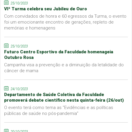
25/10/2023
VIª Turma celebra seu Jubileu de Ouro
Com convidados de honra e 60 egressos da Turma, o evento
foi um emocionante encontro de gerações, repleto de
memórias e homenagens
25/10/2023
Futuro Centro Esportivo da Faculdade homenageia
Outubro Rosa
Campanha visa a prevenção e a diminuição da letalidade do
câncer de mama
24/10/2023
Departamento de Saúde Coletiva da Faculdade
promoverá debate científico nesta quinta-feira (26/out)
O evento terá como tema as "Evidências e as políticas
públicas de saúde no pós-pandemia"
20/10/2023