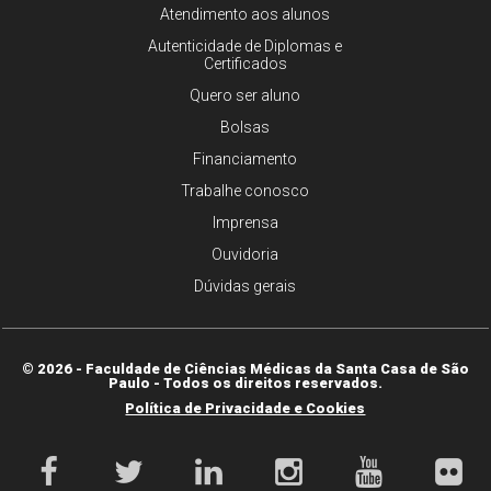
Atendimento aos alunos
Autenticidade de Diplomas e
Certificados
Quero ser aluno
Bolsas
Financiamento
Trabalhe conosco
Imprensa
Ouvidoria
Dúvidas gerais
© 2026 - Faculdade de Ciências Médicas da Santa Casa de São
Paulo - Todos os direitos reservados.
Política de Privacidade e Cookies