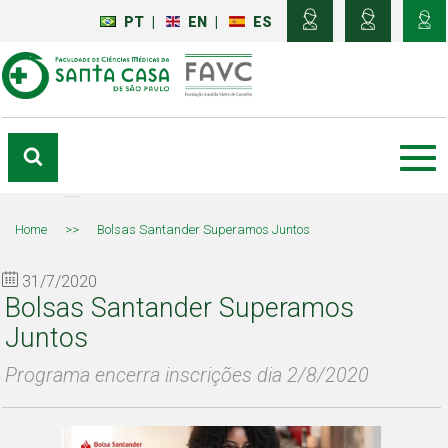
PT
|
EN
|
ES
Home
>>
Bolsas Santander Superamos Juntos
31/7/2020
Bolsas Santander Superamos
Juntos
Programa encerra inscrições dia 2/8/2020