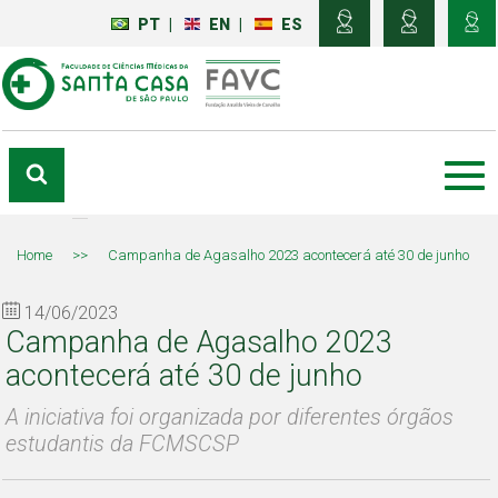
PT
|
EN
|
ES
Home
>>
Campanha de Agasalho 2023 acontecerá até 30 de junho
14/06/2023
Campanha de Agasalho 2023
acontecerá até 30 de junho
A iniciativa foi organizada por diferentes órgãos
estudantis da FCMSCSP