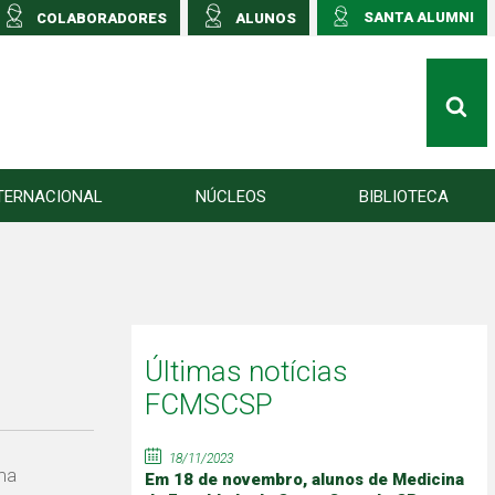
SANTA ALUMNI
COLABORADORES
ALUNOS
TERNACIONAL
NÚCLEOS
BIBLIOTECA
Últimas notícias
FCMSCSP
18/11/2023
ma
Em 18 de novembro, alunos de Medicina