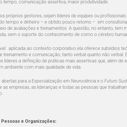
do tempo, comunicação assertiva, maior produtividade.
s próprios gestores, sejam líderes de equipes ou profissionais
o tempo e dinheiro – e obtido pouco retorno – em consultoria
io de avaliações e treinamentos. A questão, no entanto, tem 
lada, sem o suporte do conhecimento de como o cérebro human
vel: aplicada ao contexto corporativo ela oferece subsídios te
 treinamento e comunicação, tanto verbal quanto não verbal. 
 líderes a definição de práticas mais assertivas que, além de e
 um ambiente com mais qualidade de vida.
 abertas para a Especialização em
Neurociência e o Futuro Sus
r as empresas, as lideranças e todas as pessoas que trabalha
o.
e Pessoas e Organizações: