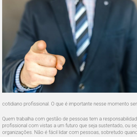
cotidiano profissional. O que é importante nesse momento se
Quem trabalha com gestão de pessoas tem a responsabilidade
profissional com vistas a um futuro que seja sustentado, ou s
organizações. Não é fácil lidar com pessoas, sobretudo qu