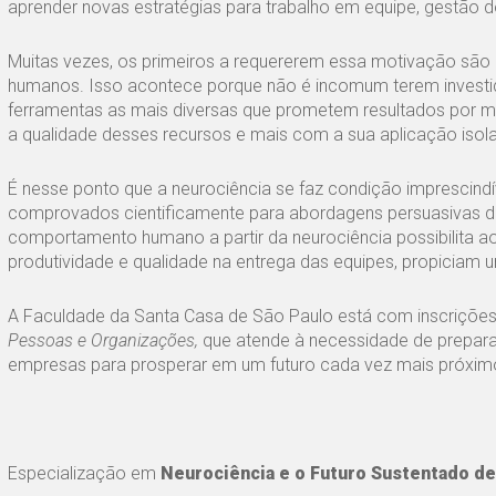
aprender novas estratégias para trabalho em equipe, gestão 
Muitas vezes, os primeiros a requererem essa motivação são o
humanos. Isso acontece porque não é incomum terem investid
ferramentas as mais diversas que prometem resultados por me
a qualidade desses recursos e mais com a sua aplicação iso
É nesse ponto que a neurociência se faz condição imprescindí
comprovados cientificamente para abordagens persuasivas de
comportamento humano a partir da neurociência possibilita aos
produtividade e qualidade na entrega das equipes, propiciam
A Faculdade da Santa Casa de São Paulo está com inscrições
Pessoas e Organizações,
que atende à necessidade de prepara
empresas para prosperar em um futuro cada vez mais próxim
Especialização em
Neurociência e o Futuro Sustentado d