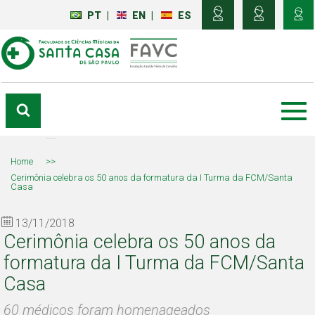
PT
|
EN
|
ES
Home
>>
Cerimônia celebra os 50 anos da formatura da I Turma da FCM/Santa
Casa
13/11/2018
Cerimônia celebra os 50 anos da
formatura da I Turma da FCM/Santa
Casa
60 médicos foram homenageados