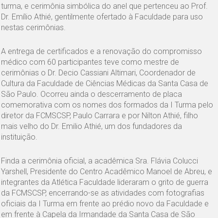
turma, e cerimônia simbólica do anel que pertenceu ao Prof.
Dr. Emílio Athié, gentilmente ofertado à Faculdade para uso
nestas cerimônias.
A entrega de certificados e a renovação do compromisso
médico com 60 participantes teve como mestre de
cerimônias o Dr. Decio Cassiani Altimari, Coordenador de
Cultura da Faculdade de Ciências Médicas da Santa Casa de
São Paulo. Ocorreu ainda o descerramento de placa
comemorativa com os nomes dos formados da I Turma pelo
diretor da FCMSCSP, Paulo Carrara e por Nilton Athié, filho
mais velho do Dr. Emilio Athié, um dos fundadores da
instituição.
Finda a cerimônia oficial, a acadêmica Sra. Flávia Colucci
Yarshell, Presidente do Centro Acadêmico Manoel de Abreu, e
integrantes da Atlética Faculdade lideraram o grito de guerra
da FCMSCSP, encerrando-se as atividades com fotografias
oficiais da I Turma em frente ao prédio novo da Faculdade e
em frente à Capela da Irmandade da Santa Casa de São