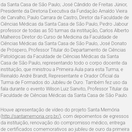
da Santa Casa de São Paulo; José Cândido de Freitas Júnior,
Presidente da Diretoria Executiva da Fundação Arnaldo Vieira
de Carvalho; Paulo Carrara de Castro, Diretor da Faculdade de
Ciências Médicas da Santa Casa de São Paulo; Pedro Jabour
professor de todas as 50 turmas da instituição, Carlos Alberto
Malheiros Diretor do Curso de Medicina da Faculdade de
Ciências Médicas da Santa Casa de São Paulo, José Donato
de Próspero, Professor Titular do Departamento de Ciências
Patológicas da Faculdade de Ciências Médicas da Santa
Casa de São Paulo, representando todo o corpo docente da
instituição, que ministrou a Primeira Aula para esta Turma; e
Reinaldo André Brandt, Representante e Orador Oficial da
Turma de Formados do Jubileu de Ouro. Também fez uso da
fala durante o evento Wilson Luiz Sanvito, Professor Titular da
Faculdade de Ciências Médicas da Santa Casa de São Paulo.
Houve apresentação de vídeo do projeto Santa Memória
(
http://santamemoria.org.br/
), com depoimentos de egressos
da instituição, renovação do compromisso médico, entrega
de certificados comemorativos ao jubileu de ouro da primeira