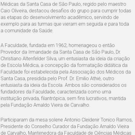
Médicas da Santa Casa de São Paulo, regido pelo maestro
Caio Oliveira, destacou desafios do grupo para cumprir todas
as etapas do desenvolvimento acadêmico, servindo de
exemplo para as turmas que vieram em seguida e para toda
a comunidade da Saúde.
A Faculdade, fundada em 1962, homenageou o então
Provedor da Irmandade da Santa Casa de São Paulo, Dr.
Christiano Altenfelder Silva, um entusiasta da ideia da criação
de Escola Médica, a concepção da formatação didática da
Faculdade foi estabelecida pela Associação dos Médicos da
Santa Casa, presidida pelo Prof. Dr. Emilio Athié, outro
entusiasta da ideia da Escola. Ambos são considerados os
fundadores da Faculdade, caracterizada como uma
instituição privada, filantrópica, sem fins lucrativos, mantida
pela Fundação Arnaldo Vieira de Carvalho.
Participaram da mesa solene Antonio Cleidenir Tonico Ramos,
Presidente do Conselho Curador da Fundação Arnaldo Vieira
de Carvalho, Mantenedora da Faculdade de Ciências Médicas