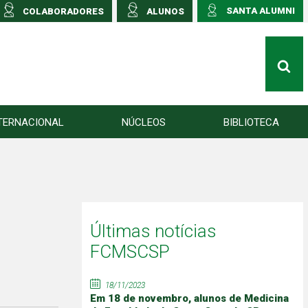
SANTA ALUMNI
COLABORADORES
ALUNOS
TERNACIONAL
NÚCLEOS
BIBLIOTECA
Últimas notícias
FCMSCSP
18/11/2023
Em 18 de novembro, alunos de Medicina