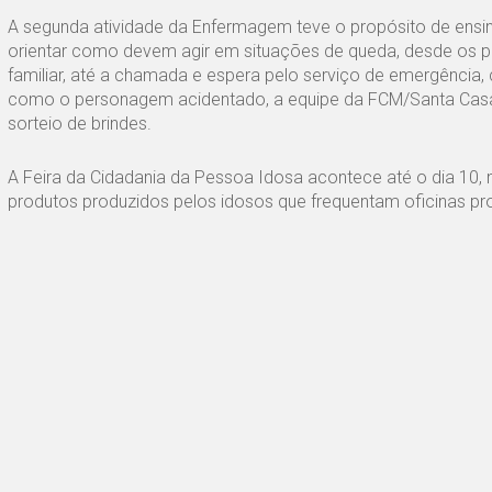
A segunda atividade da Enfermagem teve o propósito de ens
orientar como devem agir em situações de queda, desde os p
familiar, até a chamada e espera pelo serviço de emergência,
como o personagem acidentado, a equipe da FCM/Santa Casa 
sorteio de brindes.
A Feira da Cidadania da Pessoa Idosa acontece até o dia 10, n
produtos produzidos pelos idosos que frequentam oficinas pro