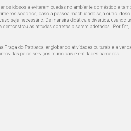
inar os idosos a evitarem quedas no ambiente doméstico e ta
rimeiros socorros, caso a pessoa machucada seja outro idoso
 caso seja necessário. De maneira didática e divertida, usando
demonstrou as atitudes corretas a serem adotadas. Por fim,
a Praça do Patriarca, englobando atividades culturais e a vend
movidas pelos serviços municipais e entidades parceiras.