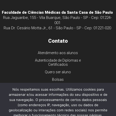
Faculdade de Ciências Médicas da Santa Casa de São Paulo
Rua Jaguaribe, 155 - Vila Buarque, São Paulo - SP - Cep: 01224-
001
Rua Dr. Cesário Motta Jr., 61 - São Paulo - SP - Cep: 01221-020
Contato
Atendimento aos alunos
Autenticidade de Diplomas e
Certificados
Quero ser aluno
Bolsas
Financiamento
Nós respeitamos suas escolhas. Utilizamos cookies para
Trabalhe conosco
armazenar e/ou acessar informações do seu dispositivo e de
sua navegação. O processamento de certos dados pessoais
Imprensa
(como endereços IP, navegação, uso ou dados de
Ouvidoria
geolocalização ou interações com redes sociais) nos permite
melhorar o funcionamento técnico das nossas páginas,