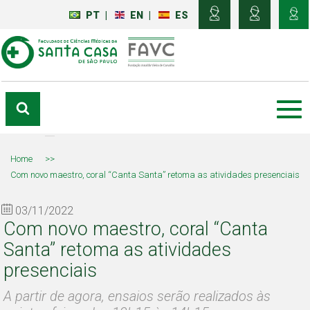
PT
|
EN
|
ES
Home
>>
Com novo maestro, coral “Canta Santa” retoma as atividades presenciais
03/11/2022
Com novo maestro, coral “Canta
Santa” retoma as atividades
presenciais
A partir de agora, ensaios serão realizados às