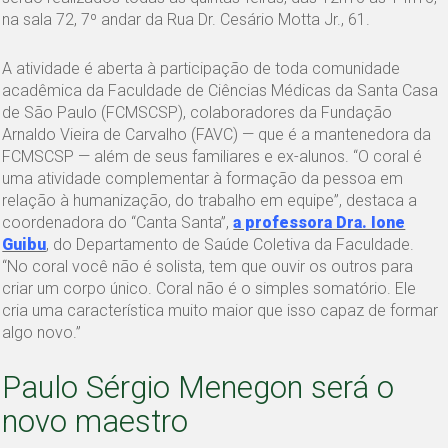
na sala 72, 7º andar da Rua Dr. Cesário Motta Jr., 61.
A atividade é aberta à participação de toda comunidade
acadêmica da Faculdade de Ciências Médicas da Santa Casa
de São Paulo (FCMSCSP), colaboradores da Fundação
Arnaldo Vieira de Carvalho (FAVC) — que é a mantenedora da
FCMSCSP — além de seus familiares e ex-alunos. “O coral é
uma atividade complementar à formação da pessoa em
relação à humanização, do trabalho em equipe”, destaca a
coordenadora do “Canta Santa”,
a professora Dra. Ione
Guibu
, do Departamento de Saúde Coletiva da Faculdade.
“No coral você não é solista, tem que ouvir os outros para
criar um corpo único. Coral não é o simples somatório. Ele
cria uma característica muito maior que isso capaz de formar
algo novo.”
Paulo Sérgio Menegon será o
novo maestro