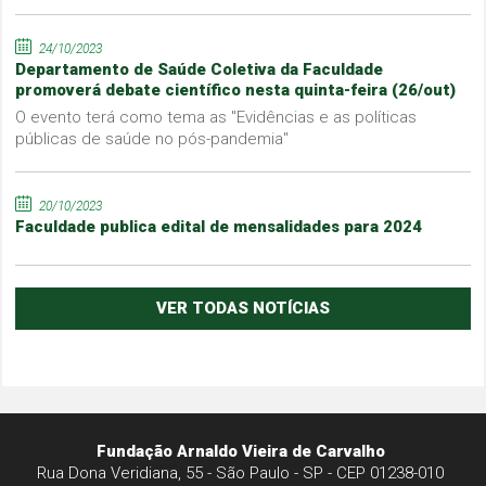
24/10/2023
Departamento de Saúde Coletiva da Faculdade
promoverá debate científico nesta quinta-feira (26/out)
O evento terá como tema as "Evidências e as políticas
públicas de saúde no pós-pandemia"
20/10/2023
Faculdade publica edital de mensalidades para 2024
VER TODAS NOTÍCIAS
Fundação Arnaldo Vieira de Carvalho
Rua Dona Veridiana, 55 - São Paulo - SP - CEP 01238-010