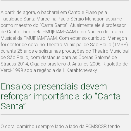
A partir de agora, o bacharel em Canto e Piano pela
Faculdade Santa Marcelina Paulo Sérgio Menegon assume
como maestro do “Canta Santa”. Atualmente ele é professor
de Canto Lírico pela FMU|FIAMFAAM e do Núcleo de Teatro
Musical da FMU|FIAMFAAM. Com extenso currículo, Menegon
foi cantor de coral no Theatro Municipal de São Paulo (TMSP)
durante 25 anos e solista nas produções do Theatro Municipal
de São Paulo, com destaque para as Óperas Salomé de
Strauss-2014, Olga do brasileiro J. Antunes-2006, Rigoletto de
Verdi-1999 sob a regência de I. Karabtchevsky.
Ensaios presenciais devem
reforçar importância do “Canta
Santa”
O coral caminhou sempre lado a lado da FCMSCSP, tendo