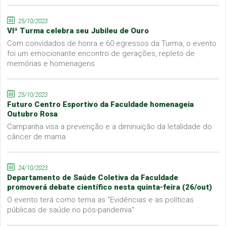
25/10/2023
VIª Turma celebra seu Jubileu de Ouro
Com convidados de honra e 60 egressos da Turma, o evento
foi um emocionante encontro de gerações, repleto de
memórias e homenagens
25/10/2023
Futuro Centro Esportivo da Faculdade homenageia
Outubro Rosa
Campanha visa a prevenção e a diminuição da letalidade do
câncer de mama
24/10/2023
Departamento de Saúde Coletiva da Faculdade
promoverá debate científico nesta quinta-feira (26/out)
O evento terá como tema as "Evidências e as políticas
públicas de saúde no pós-pandemia"