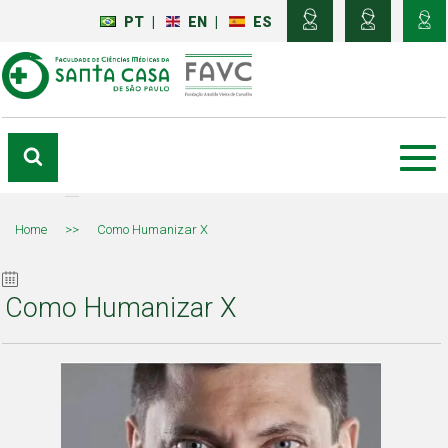
PT
|
EN
|
ES
Home
>>
Como Humanizar X
Como Humanizar X