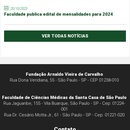
20/10/2023
Faculdade publica edital de mensalidades para 2024
VER TODAS NOTÍCIAS
Fundação Arnaldo Vieira de Carvalho
Rua Dona Veridiana, 55 - São Paulo - SP - CEP 01238-010
Faculdade de Ciências Médicas da Santa Casa de São Paulo
Rua Jaguaribe, 155 - Vila Buarque, São Paulo - SP - Cep: 01224-
001
Rua Dr. Cesário Motta Jr., 61 - São Paulo - SP - Cep: 01221-020
Contato