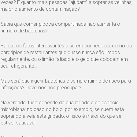
vezes? E quanto mais pessoas “ajudam” a soprar as velinhas,
maior o aumento de contaminação?
Sabia que comer pipoca compartilhada não aumenta o
número de bactérias?
Há outros fatos interessantes a serem conhecidos, como os
cardápios de restaurantes que quase nunca são limpos
regularmente, ou o limão fatiado e o gelo que colocam em
seu refrigerante…
Mas será que ingerir bactérias é sempre ruim e de risco para
infecções? Devemos nos preocupar?
Na verdade, tudo depende da quantidade e da espécie
microbiana: no caso do bolo, por exemplo, se quem está
soprando a vela está gripado, o risco é maior do que se
estiver saudável.