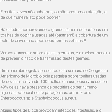
E muitas vezes não sabemos, ou não prestamos atenção, a
de que maneira isto pode ocorrer.
Há estudos comprovando o grande número de bactérias em
toalhas de cozinha usadas até (pasmem!) a cobertura de um
bolo de aniversário após soprarem as velinhas!!!!
Vamos conversar sobre alguns exemplos, e a melhor maneira
de prevenir o risco de transmissão destes germes.
Uma microbiologista apresentou esta semana no Congresso
Americano de Microbiologia pesquisa sobre toalhas usadas
de cozinha; cultivando 100 toalhas em uso, observou que em
49% delas havia presença de bactérias do ser humano,
algumas potencialmente patogênicas, como E.coli,
Enterococcus sp e Staphylococcus aureus.
Alguns tipos de E.coli provocam infecções intestinais, e o