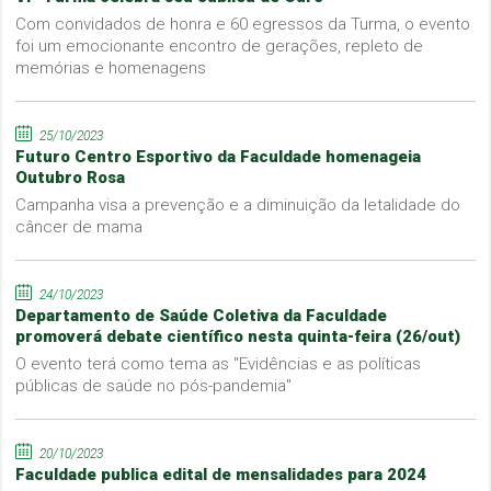
Com convidados de honra e 60 egressos da Turma, o evento
foi um emocionante encontro de gerações, repleto de
memórias e homenagens
25/10/2023
Futuro Centro Esportivo da Faculdade homenageia
Outubro Rosa
Campanha visa a prevenção e a diminuição da letalidade do
câncer de mama
24/10/2023
Departamento de Saúde Coletiva da Faculdade
promoverá debate científico nesta quinta-feira (26/out)
O evento terá como tema as "Evidências e as políticas
públicas de saúde no pós-pandemia"
20/10/2023
Faculdade publica edital de mensalidades para 2024