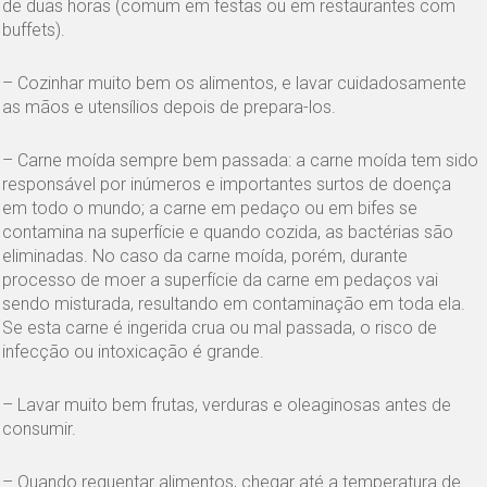
de duas horas (comum em festas ou em restaurantes com
buffets).
– Cozinhar muito bem os alimentos, e lavar cuidadosamente
as mãos e utensílios depois de prepara-los.
– Carne moída sempre bem passada: a carne moída tem sido
responsável por inúmeros e importantes surtos de doença
em todo o mundo; a carne em pedaço ou em bifes se
contamina na superfície e quando cozida, as bactérias são
eliminadas. No caso da carne moída, porém, durante
processo de moer a superfície da carne em pedaços vai
sendo misturada, resultando em contaminação em toda ela.
Se esta carne é ingerida crua ou mal passada, o risco de
infecção ou intoxicação é grande.
– Lavar muito bem frutas, verduras e oleaginosas antes de
consumir.
– Quando requentar alimentos, chegar até a temperatura de