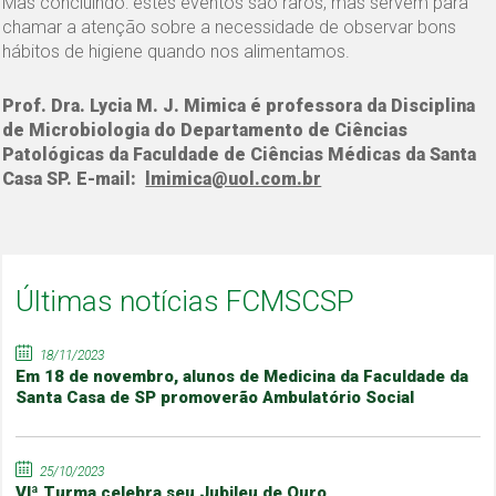
Mas concluindo: estes eventos são raros, mas servem para
chamar a atenção sobre a necessidade de observar bons
hábitos de higiene quando nos alimentamos.
Prof. Dra. Lycia M. J. Mimica é professora da Disciplina
de Microbiologia do Departamento de Ciências
Patológicas da Faculdade de Ciências Médicas da Santa
Casa SP. E-mail:
lmimica@uol.com.br
Últimas notícias FCMSCSP
18/11/2023
Em 18 de novembro, alunos de Medicina da Faculdade da
Santa Casa de SP promoverão Ambulatório Social
25/10/2023
VIª Turma celebra seu Jubileu de Ouro