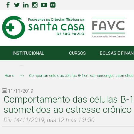
INSTITUCIONAL
CURSOS
BOLSAS E FINA
Home
>>
Comportamento das células B-1 em camundongos submetidos 
11/11/2019
Comportamento das células B
submetidos ao estresse crônico
Dia 14/11/2019, das 12 h às 13h30