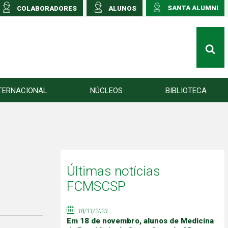
SANTA ALUMNI
COLABORADORES
ALUNOS
TERNACIONAL
NÚCLEOS
BIBLIOTECA
Últimas notícias
FCMSCSP
18/11/2023
Em 18 de novembro, alunos de Medicina