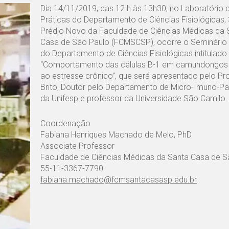
Dia 14/11/2019, das 12 h às 13h30, no Laboratório 
Práticas do Departamento de Ciências Fisiológicas,
Prédio Novo da Faculdade de Ciências Médicas da 
Casa de São Paulo (FCMSCSP), ocorre o Seminário C
do Departamento de Ciências Fisiológicas intitulado
“Comportamento das células B-1 em camundongos
ao estresse crônico”, que será apresentado pelo Prof
Brito, Doutor pelo Departamento de Micro-Imuno-Pa
da Unifesp e professor da Universidade São Camilo.
Coordenação
Fabiana Henriques Machado de Melo, PhD
Associate Professor
Faculdade de Ciências Médicas da Santa Casa de S
55-11-3367-7790
fabiana.machado@fcmsantacasasp.edu.br