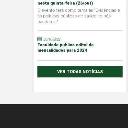
nesta quinta-feira (26/out)
O evento terá como tema as "Evidências e
as políticas públicas de saúde no pós-
pandemia"
20/10/2023
Faculdade publica edital de
mensalidades para 2024
VER TODAS NOTÍCIAS