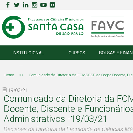
INSTITUCIONAL
CURSOS
BOLSAS E FINA
Home
>>
Comunicado da Diretoria da FCMSCSP ao Corpo Docente, Disce
19/03/21
Comunicado da Diretoria da F
Docente, Discente e Funcionário
Administrativos -19/03/21
Decisões da Diretoria da Faculdade de Ciências M