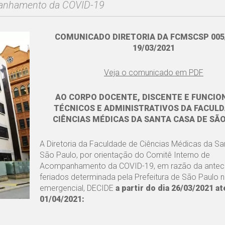
mpanhamento da COVID-19
COMUNICADO DIRETORIA DA
FCMSCSP 005
19/03/2021
Veja o comunicado em PDF
AO CORPO DOCENTE, DISCENTE E FUNCIO
TÉCNICOS E ADMINISTRATIVOS DA FACULD
CIÊNCIAS MÉDICAS DA SANTA CASA DE SÃ
A Diretoria da Faculdade de Ciências Médicas da S
São Paulo, por orientação do Comitê Interno de
Acompanhamento da COVID-19, em razão da antec
feriados determinada pela Prefeitura de São Paulo n
emergencial, DECIDE
a partir do dia 26/03/2021 at
01/04/2021: