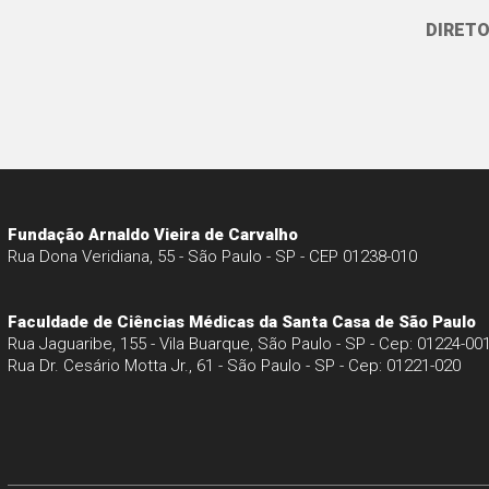
DIRETO
Fundação Arnaldo Vieira de Carvalho
Rua Dona Veridiana, 55 - São Paulo - SP - CEP 01238-010
Faculdade de Ciências Médicas da Santa Casa de São Paulo
Rua Jaguaribe, 155 - Vila Buarque, São Paulo - SP - Cep: 01224-00
Rua Dr. Cesário Motta Jr., 61 - São Paulo - SP - Cep: 01221-020