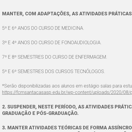
MANTER, COM ADAPTAÇÕES, AS ATIVIDADES PRÁTICAS
5º E 6º ANOS DO CURSO DE MEDICINA.
3º E 4º ANOS DO CURSO DE FONOAUDIOLOGIA.
7º E 8º SEMESTRES DO CURSO DE ENFERMAGEM.
5º E 6º SEMESTRES DOS CURSOS TECNÓLOGOS.
*Serão disponibilizadas aos alunos em estágio salas para est
https://fcmsantacasasp.edu.br/wp-content/uploads/2020/08/p
2. SUSPENDER, NESTE PERÍODO, AS ATIVIDADES PRÁTI
GRADUAÇÃO E PÓS-GRADUAÇÃO.
3. MANTER ATIVIDADES TEÓRICAS DE FORMA ASSÍNCRO