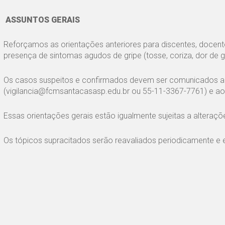
ASSUNTOS GERAIS
Reforçamos as orientações anteriores para discentes, docent
presença de sintomas agudos de gripe (tosse, coriza, dor de g
Os casos suspeitos e confirmados devem ser comunicados ao
(vigilancia@fcmsantacasasp.edu.br ou 55-11-3367-7761) e 
Essas orientações gerais estão igualmente sujeitas a altera
Os tópicos supracitados serão reavaliados periodicamente e 