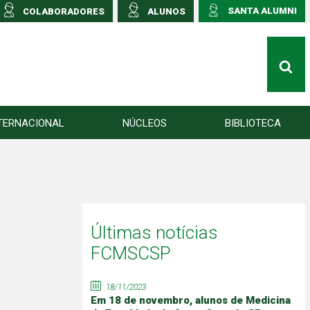
SANTA ALUMNI
COLABORADORES
ALUNOS
TERNACIONAL
NÚCLEOS
BIBLIOTECA
Últimas notícias
FCMSCSP
18/11/2023
Em 18 de novembro, alunos de Medicina