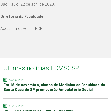
São Paulo, 22 de abril de 2020.
Diretoria da Faculdade
Acesse arquivo em
PDF
.
Últimas notícias FCMSCSP
18/11/2023
Em 18 de novembro, alunos de Medicina da Faculdade da
Santa Casa de SP promoverão Ambulatório Social
25/10/2023
VIª Turma celebra seu Jubileu de Ouro