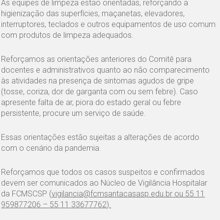
As equipes de limpeza estão orientadas, reforçando a
higienização das superfícies, maçanetas, elevadores,
interruptores, teclados e outros equipamentos de uso comum
com produtos de limpeza adequados.
Reforçamos as orientações anteriores do Comitê para
docentes e administrativos quanto ao não comparecimento
às atividades na presença de sintomas agudos de gripe
(tosse, coriza, dor de garganta com ou sem febre). Caso
apresente falta de ar, piora do estado geral ou febre
persistente, procure um serviço de saúde.
Essas orientações estão sujeitas a alterações de acordo
com o cenário da pandemia.
Reforçamos que todos os casos suspeitos e confirmados
devem ser comunicados ao Núcleo de Vigilância Hospitalar
da FCMSCSP (
vigilancia@fcmsantacasasp.edu.br
ou 55 11
959877206 – 55 11 33677762).