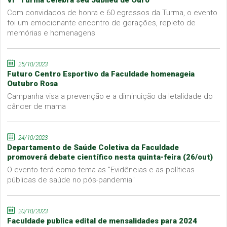
Com convidados de honra e 60 egressos da Turma, o evento
foi um emocionante encontro de gerações, repleto de
memórias e homenagens
25/10/2023
Futuro Centro Esportivo da Faculdade homenageia
Outubro Rosa
Campanha visa a prevenção e a diminuição da letalidade do
câncer de mama
24/10/2023
Departamento de Saúde Coletiva da Faculdade
promoverá debate científico nesta quinta-feira (26/out)
O evento terá como tema as "Evidências e as políticas
públicas de saúde no pós-pandemia"
20/10/2023
Faculdade publica edital de mensalidades para 2024