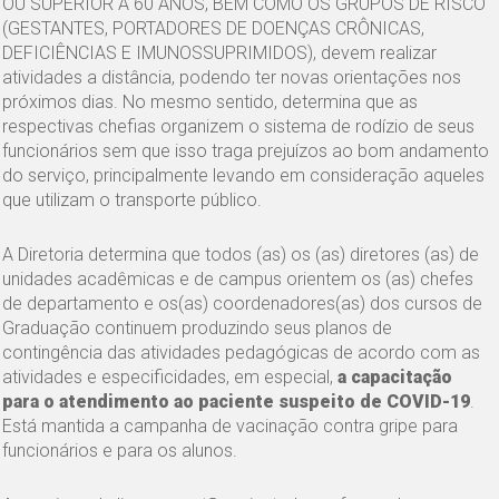
OU SUPERIOR A 60 ANOS, BEM COMO OS GRUPOS DE RISCO
(GESTANTES, PORTADORES DE DOENÇAS CRÔNICAS,
DEFICIÊNCIAS E IMUNOSSUPRIMIDOS), devem realizar
atividades a distância, podendo ter novas orientações nos
próximos dias. No mesmo sentido, determina que as
respectivas chefias organizem o sistema de rodízio de seus
funcionários sem que isso traga prejuízos ao bom andamento
do serviço, principalmente levando em consideração aqueles
que utilizam o transporte público.
A Diretoria determina que todos (as) os (as) diretores (as) de
unidades acadêmicas e de campus orientem os (as) chefes
de departamento e os(as) coordenadores(as) dos cursos de
Graduação continuem produzindo seus planos de
contingência das atividades pedagógicas de acordo com as
atividades e especificidades, em especial,
a capacitação
para o atendimento ao paciente suspeito de COVID-19
.
Está mantida a campanha de vacinação contra gripe para
funcionários e para os alunos.