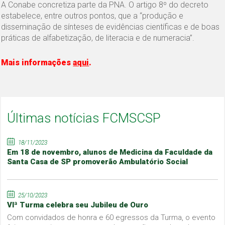
A Conabe concretiza parte da PNA. O artigo 8º do decreto
estabelece, entre outros pontos, que a “produção e
disseminação de sínteses de evidências científicas e de boas
práticas de alfabetização, de literacia e de numeracia”.
Mais informações
aqui
.
Últimas notícias FCMSCSP
18/11/2023
Em 18 de novembro, alunos de Medicina da Faculdade da
Santa Casa de SP promoverão Ambulatório Social
25/10/2023
VIª Turma celebra seu Jubileu de Ouro
Com convidados de honra e 60 egressos da Turma, o evento