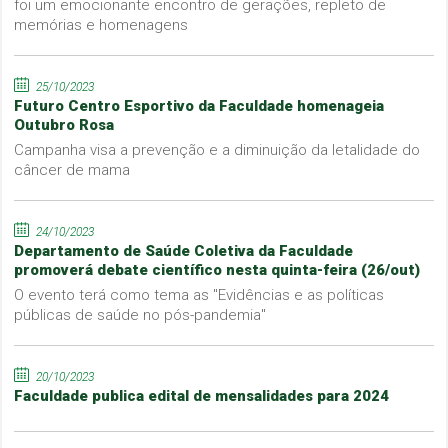
foi um emocionante encontro de gerações, repleto de
memórias e homenagens
25/10/2023
Futuro Centro Esportivo da Faculdade homenageia
Outubro Rosa
Campanha visa a prevenção e a diminuição da letalidade do
câncer de mama
24/10/2023
Departamento de Saúde Coletiva da Faculdade
promoverá debate científico nesta quinta-feira (26/out)
O evento terá como tema as "Evidências e as políticas
públicas de saúde no pós-pandemia"
20/10/2023
Faculdade publica edital de mensalidades para 2024