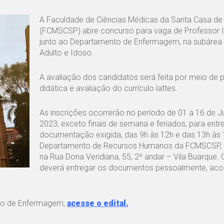
A Faculdade de Ciências Médicas da Santa Casa de
(FCMSCSP) abre concurso para vaga de Professor I
junto ao Departamento de Enfermagem, na subárea
Adulto e Idoso.
A avaliação dos candidatos será feita por meio de 
didática e avaliação do currículo lattes.
As inscrições ocorrerão no período de 01 a 16 de 
2023, exceto finais de semana e feriados, para entr
documentação exigida, das 9h às 12h e das 13h às 
Departamento de Recursos Humanos da FCMSCSP, l
na Rua Dona Veridiana, 55, 2º andar – Vila Buarque.
deverá entregar os documentos pessoalmente, a
nto de Enfermagem,
acesse o edital.