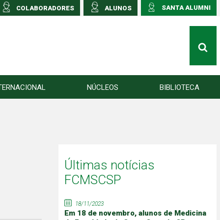
SANTA ALUMNI
COLABORADORES
ALUNOS
TERNACIONAL
NÚCLEOS
BIBLIOTECA
Últimas notícias
FCMSCSP
18/11/2023
Em 18 de novembro, alunos de Medicina