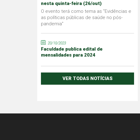
nesta quinta-feira (26/out)
O evento terá como tema as "Evidências e
as políticas públicas de saúde no pós-
pandemia"
20/10/2023
Faculdade publica edital de
mensalidades para 2024
VER TODAS NOTÍCIAS