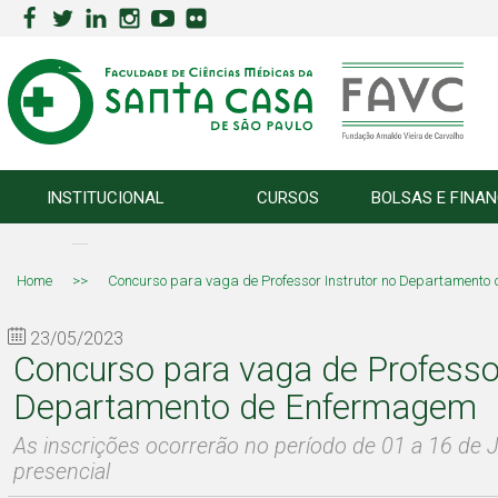
INSTITUCIONAL
CURSOS
BOLSAS E FINA
Home
>>
Concurso para vaga de Professor Instrutor no Departamento
23/05/2023
Concurso para vaga de Professor
Departamento de Enfermagem
As inscrições ocorrerão no período de 01 a 16 de
presencial