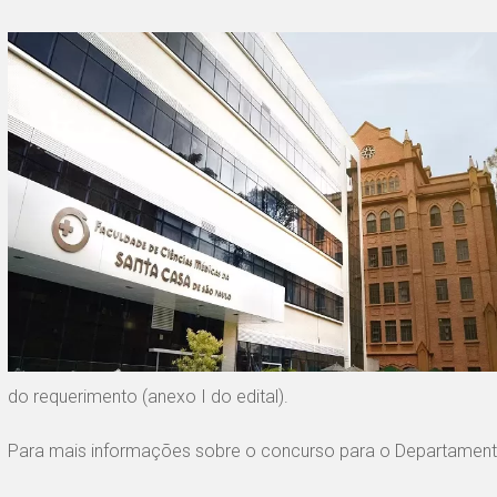
do requerimento (anexo I do edital).
Para mais informações sobre o concurso para o Departame