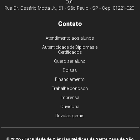
001
Rua Dr. Cesário Motta Jr., 61 - São Paulo - SP - Cep: 01221-020
Contato
Atendimento aos alunos
Autenticidade de Diplomas e
Certificados
Quero ser aluno
Bolsas
Financiamento
Trabalhe conosco
Imprensa
Ouvidoria
Dúvidas gerais
© 2026 - Faculdade de Ciências Médicas da Santa Casa de São