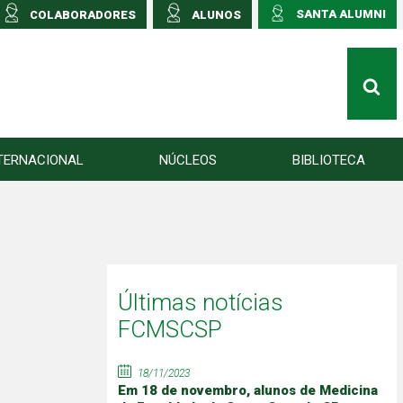
SANTA ALUMNI
COLABORADORES
ALUNOS
TERNACIONAL
NÚCLEOS
BIBLIOTECA
Últimas notícias
FCMSCSP
18/11/2023
Em 18 de novembro, alunos de Medicina