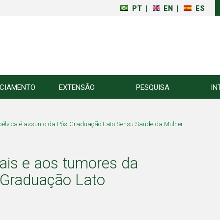
PT
|
EN
|
ES
NCIAMENTO
EXTENSÃO
PESQUISA
IN
 pélvica é assunto da Pós-Graduação Lato Sensu Saúde da Mulher
ais e aos tumores da
s-Graduação Lato