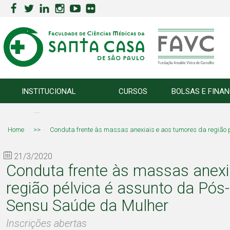
INSTITUCIONAL
CURSOS
BOLSAS E FINA
Home
>>
Conduta frente às massas anexiais e aos tumores da região
21/3/2020
Conduta frente às massas anexi
região pélvica é assunto da Pó
Sensu Saúde da Mulher
Inscrições abertas