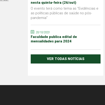
nesta quinta-feira (26/out)
O evento terá como tema as "Evidências e
as políticas públicas de saúde no pós-
pandemia"
20/10/2023
Faculdade publica edital de
mensalidades para 2024
VER TODAS NOTÍCIAS