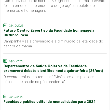
Com convidados de honra e 60 egressos da Turma, o evento
foi um emocionante encontro de gerações, repleto de
memórias e homenagens
25/10/2023
Futuro Centro Esportivo da Faculdade homenageia
Outubro Rosa
Campanha visa a prevenção e a diminuição da letalidade do
câncer de mama
24/10/2023
Departamento de Saúde Coletiva da Faculdade
promoverá debate científico nesta quinta-feira (26/out)
O evento terá como tema as "Evidências e as políticas
públicas de saúde no pós-pandemia"
20/10/2023
Faculdade publica edital de mensalidades para 2024