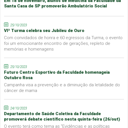
Em 18 de novembro, alunos de Medicina da Faculdade da
Santa Casa de SP promoverão Ambulatório Social
25/10/2023
VIª Turma celebra seu Jubileu de Ouro
Com convidados de honra e 60 egressos da Turma, o evento
foi um emocionante encontro de gerações, repleto de
memórias e homenagens
25/10/2023
Futuro Centro Esportivo da Faculdade homenageia
Outubro Rosa
Campanha visa a prevenção e a diminuição da letalidade do
câncer de mama
24/10/2023
Departamento de Saúde Coletiva da Faculdade
promoverá debate científico nesta quinta-feira (26/out)
O evento terá como tema as "Evidências e as políticas