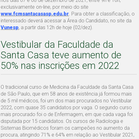
nos dias 07 e 08 de dezembro de 2021, entre 9h e 16h,
exclusivamente on-line, por meio do site
www.fcmsantacasasp.edu.br
. Para obter a classificação, o
interessado deverá acessar a Área do Candidato, no site da
Vunesp
, a partir das 12h de hoje (02/dez).
Vestibular da Faculdade da
Santa Casa teve aumento de
50% nas inscrições em 2022
O tradicional curso de Medicina da Faculdade da Santa Casa
de São Paulo, que em 58 anos de existência já formou mais
de 5 mil médicos, foi um dos mais procurados no Vestibular
2022, com quase 35 candidatos por vaga. O segundo curso
mais procurado foi o de Enfermagem, em que cada vaga foi
disputada por 15 candidatos. Os cursos de Radiologia e
Sistemas Biomédicos foram os campeões no aumento da
procura, atingindo 71% e 64% em relação ao Vestibular 2021,