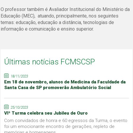
O professor também é Avaliador Institucional do Ministério da
Educação (MEC), atuando, principalmente, nos seguintes
temas: educação, educação a distância, tecnologias de
informação e comunicação e ensino superior.
Últimas notícias FCMSCSP
18/11/2023
Em 18 de novembro, alunos de Medicina da Faculdade da
Santa Casa de SP promoverão Ambulatório Social
25/10/2023
VIª Turma celebra seu Jubileu de Ouro
Com convidados de honra e 60 egressos da Turma, o evento
foi um emocionante encontro de gerações, repleto de
memórias e homenagens