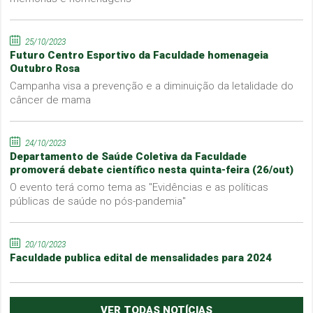
25/10/2023
Futuro Centro Esportivo da Faculdade homenageia
Outubro Rosa
Campanha visa a prevenção e a diminuição da letalidade do
câncer de mama
24/10/2023
Departamento de Saúde Coletiva da Faculdade
promoverá debate científico nesta quinta-feira (26/out)
O evento terá como tema as "Evidências e as políticas
públicas de saúde no pós-pandemia"
20/10/2023
Faculdade publica edital de mensalidades para 2024
VER TODAS NOTÍCIAS