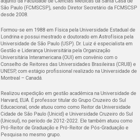
adjunto da Faculdade de Ciências Médicas da Santa Casa de
São Paulo (FCMSCSP), sendo Diretor Secretário da FCMSCSP
desde 2008.
Formou-se em 1988 em Física pela Universidade Estadual de
Londrina e possui mestrado e doutorado em Astrofísica pela
Universidade de São Paulo (USP). Dr. Luiz é especialista em
Gestão e Liderança Universitária pela Organização
Universitária Interamericana (OUI) em convênio com o
Conselho de Reitores das Universidades Brasileiras (CRUB) e
UNESP, com estágio profissional realizado na Universidade de
Montreal – Canadá.
Realizou expedição em gestão acadêmica na Universidade de
Harvard, EUA. É professor titular do Grupo Cruzeiro do Sul
Educacional, onde atuou como como Reitor da Universidade
Cidade de São Paulo (Unicid) e Universidade Cruzeiro do Sul
(Unicsul), no período de 2012-2022. Ele também atuou como
Pró-Reitor de Graduação e Pró-Reitor de Pós-Graduação e
Pesquisa no mesmo grupo.