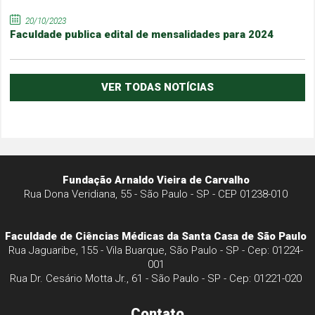
20/10/2023
Faculdade publica edital de mensalidades para 2024
VER TODAS NOTÍCIAS
Fundação Arnaldo Vieira de Carvalho
Rua Dona Veridiana, 55 - São Paulo - SP - CEP 01238-010
Faculdade de Ciências Médicas da Santa Casa de São Paulo
Rua Jaguaribe, 155 - Vila Buarque, São Paulo - SP - Cep: 01224-
001
Rua Dr. Cesário Motta Jr., 61 - São Paulo - SP - Cep: 01221-020
Contato