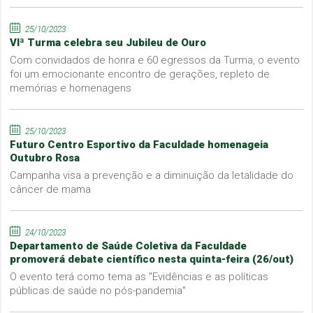
25/10/2023
VIª Turma celebra seu Jubileu de Ouro
Com convidados de honra e 60 egressos da Turma, o evento
foi um emocionante encontro de gerações, repleto de
memórias e homenagens
25/10/2023
Futuro Centro Esportivo da Faculdade homenageia
Outubro Rosa
Campanha visa a prevenção e a diminuição da letalidade do
câncer de mama
24/10/2023
Departamento de Saúde Coletiva da Faculdade
promoverá debate científico nesta quinta-feira (26/out)
O evento terá como tema as "Evidências e as políticas
públicas de saúde no pós-pandemia"