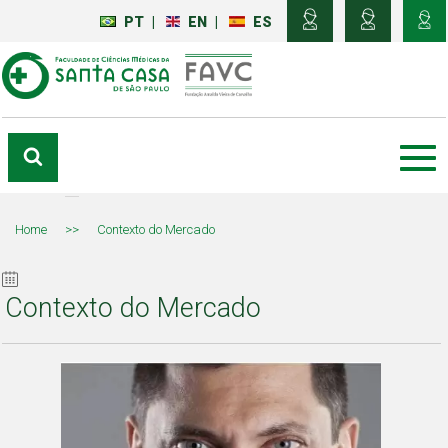
PT
|
EN
|
ES
Home
>>
Contexto do Mercado
Contexto do Mercado