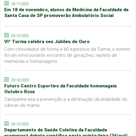
18/11/2023
Em 18 de novembro, alunos de Medicina da Faculdade da
Santa Casa de SP promoverão Ambulatório Social
25/10/2023
VIª Turma celebra seu Jubileu de Ouro
Com convidados de honra e 60 egressos da Turma, o evento
foi um emocionante encontro de gerações, repleto de
memórias e homenagens
25/10/2023
Futuro Centro Esportivo da Faculdade homenageia
Outubro Rosa
Campanha visa a prevenção e a diminuição da letalidade do
câncer de mama
24/10/2023
Departamento de Saúde Coletiva da Faculdade
promoverá debate científico nesta quinta-feira (26/out)