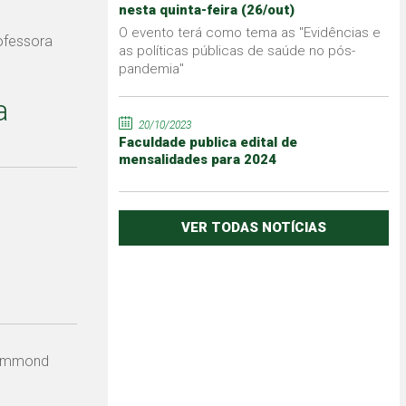
nesta quinta-feira (26/out)
O evento terá como tema as "Evidências e
fessora
as políticas públicas de saúde no pós-
pandemia"
a
20/10/2023
Faculdade publica edital de
mensalidades para 2024
VER TODAS NOTÍCIAS
Drummond