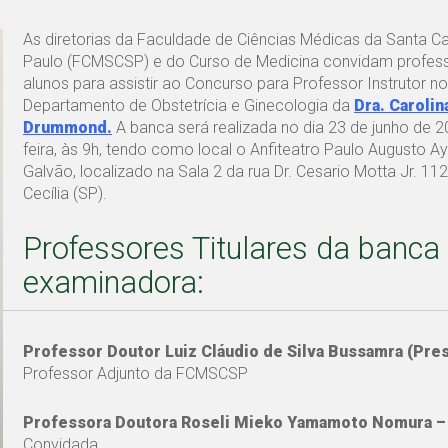
As diretorias da Faculdade de Ciências Médicas da Santa C
Paulo (FCMSCSP) e do Curso de Medicina convidam profes
alunos para assistir ao Concurso para Professor Instrutor no
Departamento de Obstetrícia e Ginecologia da
Dra. Carolin
Drummond.
A banca será realizada no dia 23 de junho de 20
feira, às 9h, tendo como local o Anfiteatro Paulo Augusto A
Galvão, localizado na Sala 2 da rua Dr. Cesario Motta Jr. 11
Cecília (SP).
Professores Titulares da banca
examinadora:
Professor Doutor Luiz Cláudio de Silva Bussamra (Pre
Professor Adjunto da FCMSCSP
Professora Doutora Roseli Mieko Yamamoto Nomura –
Convidada