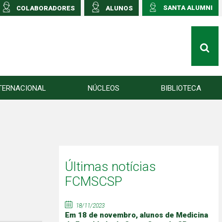
SANTA ALUMNI
COLABORADORES
ALUNOS
TERNACIONAL
NÚCLEOS
BIBLIOTECA
Últimas notícias
FCMSCSP
18/11/2023
Em 18 de novembro, alunos de Medicina