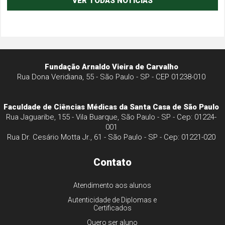
VER TODAS NOTÍCIAS
Fundação Arnaldo Vieira de Carvalho
Rua Dona Veridiana, 55 - São Paulo - SP - CEP 01238-010
Faculdade de Ciências Médicas da Santa Casa de São Paulo
Rua Jaguaribe, 155 - Vila Buarque, São Paulo - SP - Cep: 01224-
001
Rua Dr. Cesário Motta Jr., 61 - São Paulo - SP - Cep: 01221-020
Contato
Atendimento aos alunos
Autenticidade de Diplomas e
Certificados
Quero ser aluno