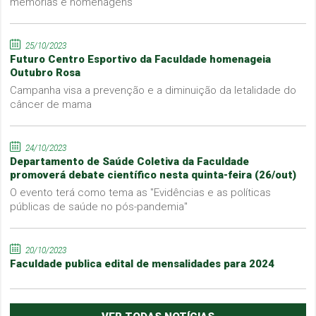
memórias e homenagens
25/10/2023
Futuro Centro Esportivo da Faculdade homenageia
Outubro Rosa
Campanha visa a prevenção e a diminuição da letalidade do
câncer de mama
24/10/2023
Departamento de Saúde Coletiva da Faculdade
promoverá debate científico nesta quinta-feira (26/out)
O evento terá como tema as "Evidências e as políticas
públicas de saúde no pós-pandemia"
20/10/2023
Faculdade publica edital de mensalidades para 2024