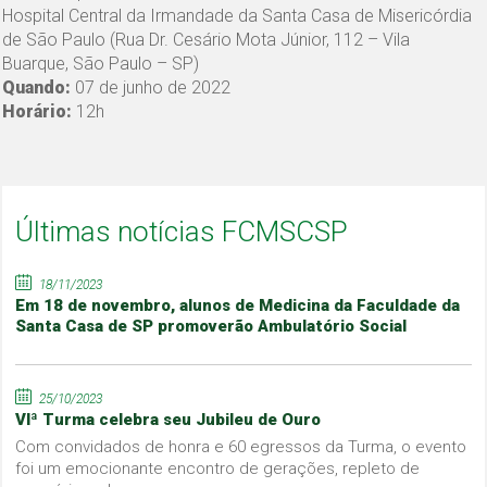
Hospital Central da Irmandade da Santa Casa de Misericórdia
de São Paulo (Rua Dr. Cesário Mota Júnior, 112 – Vila
Buarque, São Paulo – SP)
Quando:
07 de junho de 2022
Horário:
12h
Últimas notícias FCMSCSP
18/11/2023
Em 18 de novembro, alunos de Medicina da Faculdade da
Santa Casa de SP promoverão Ambulatório Social
25/10/2023
VIª Turma celebra seu Jubileu de Ouro
Com convidados de honra e 60 egressos da Turma, o evento
foi um emocionante encontro de gerações, repleto de