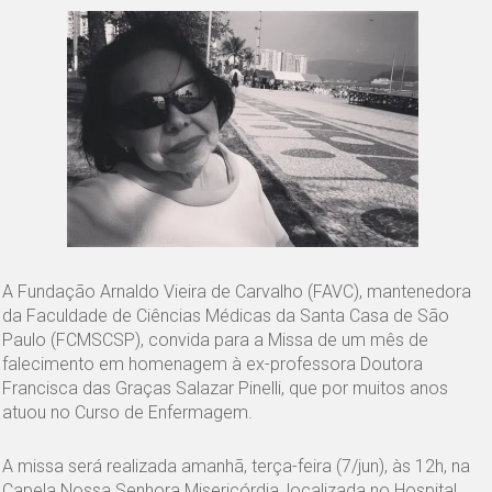
A Fundação Arnaldo Vieira de Carvalho (FAVC), mantenedora
da Faculdade de Ciências Médicas da Santa Casa de São
Paulo (FCMSCSP), convida para a Missa de um mês de
falecimento em homenagem à ex-professora Doutora
Francisca das Graças Salazar Pinelli, que por muitos anos
atuou no Curso de Enfermagem.
A missa será realizada amanhã, terça-feira (7/jun), às 12h, na
Capela Nossa Senhora Misericórdia, localizada no Hospital