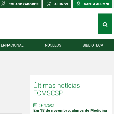
SANTA ALUMNI
COLABORADORES
ALUNOS
TERNACIONAL
NÚCLEOS
BIBLIOTECA
Últimas notícias
FCMSCSP
18/11/2023
Em 18 de novembro, alunos de Medicina