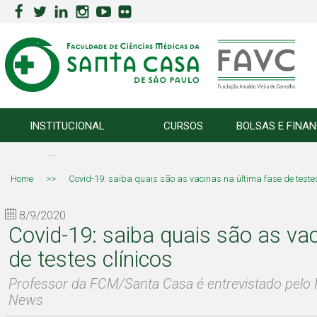
INSTITUCIONAL
CURSOS
BOLSAS E FINA
Home
>>
Covid-19: saiba quais são as vacinas na última fase de testes
8/9/2020
Covid-19: saiba quais são as vac
de testes clínicos
Professor da FCM/Santa Casa é entrevistado pelo 
News