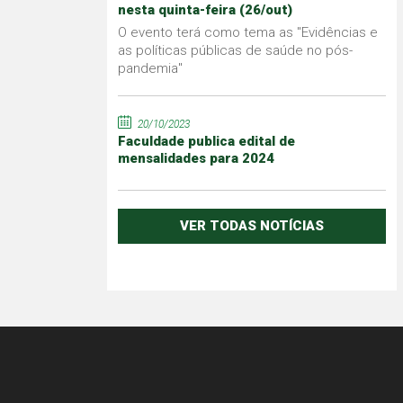
nesta quinta-feira (26/out)
O evento terá como tema as "Evidências e
as políticas públicas de saúde no pós-
pandemia"
20/10/2023
Faculdade publica edital de
mensalidades para 2024
VER TODAS NOTÍCIAS