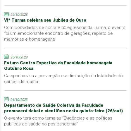
25/10/2023
VIª Turma celebra seu Jubileu de Ouro
Com convidados de honra e 60 egressos da Turma, o evento
foi um emocionante encontro de gerações, repleto de
memórias e homenagens
25/10/2023
Futuro Centro Esportivo da Faculdade homenageia
Outubro Rosa
Campanha visa a prevenção e a diminuição da letalidade do
câncer de mama
24/10/2023
Departamento de Saúde Coletiva da Faculdade
promoverá debate científico nesta quinta-feira (26/out)
O evento terá como tema as "Evidências e as políticas
públicas de saúde no pós-pandemia"