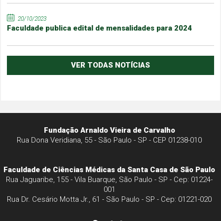
20/10/2023
Faculdade publica edital de mensalidades para 2024
VER TODAS NOTÍCIAS
Fundação Arnaldo Vieira de Carvalho
Rua Dona Veridiana, 55 - São Paulo - SP - CEP 01238-010
Faculdade de Ciências Médicas da Santa Casa de São Paulo
Rua Jaguaribe, 155 - Vila Buarque, São Paulo - SP - Cep: 01224-
001
Rua Dr. Cesário Motta Jr., 61 - São Paulo - SP - Cep: 01221-020