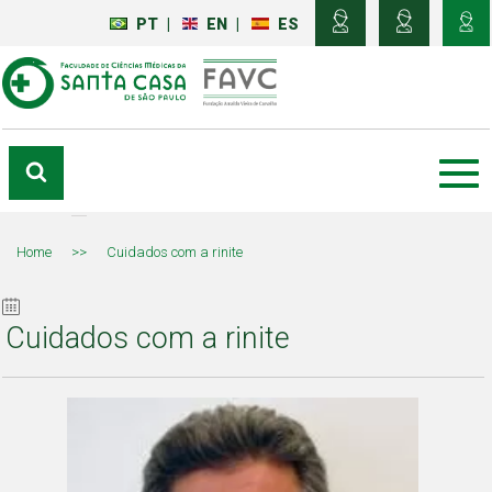
PT
|
EN
|
ES
Home
>>
Cuidados com a rinite
Cuidados com a rinite