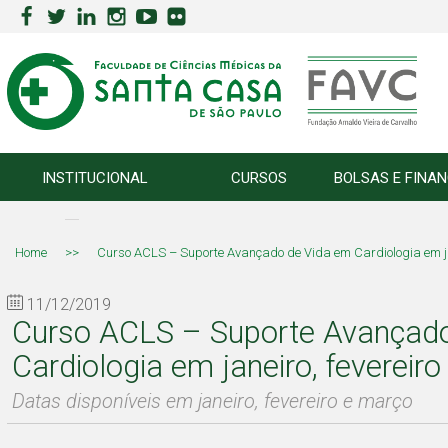
INSTITUCIONAL
CURSOS
BOLSAS E FINA
Home
>>
Curso ACLS – Suporte Avançado de Vida em Cardiologia em jan
11/12/2019
Curso ACLS – Suporte Avançad
Cardiologia em janeiro, fevereir
Datas disponíveis em janeiro, fevereiro e março