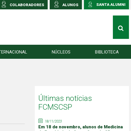
SANTA ALUMNI
COLABORADORES
ALUNOS
TERNACIONAL
NÚCLEOS
BIBLIOTECA
Últimas notícias
FCMSCSP
18/11/2023
Em 18 de novembro, alunos de Medicina