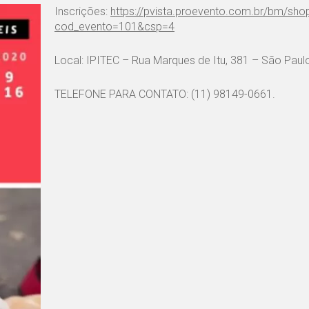
Inscrições:
https://pvista.proevento.com.br/bm/sho
cod_evento=101&csp=4
Local: IPITEC – Rua Marques de Itu, 381 – São Paul
TELEFONE PARA CONTATO: (11) 98149-0661.