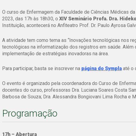
O curso de Enfermagem da Faculdade de Ciências Médicas da
2023, das 17h às 18h30, o
XIV Seminário Profa. Dra. Hideko
Instituição, acontecerá no Anfiteatro Prof. Dr. Paulo Ayrosa G
A atividade tem como tema as
“Inovações tecnológicas nos re
tecnológicas na informatização dos registros em saúde. Além 
implementação de estratégias inovadoras na área.
Para participar, basta se inscrever na
página do Sympla
até o 
O evento é organizado pela coordenadora do Curso de Enferma
docentes do curso, professoras Dra. Luciana Soares Costa Sant
Barbosa de Souza; Dra. Alessandra Bongiovani Lima Rocha e M
Programação
17h – Abertura