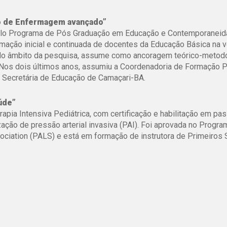
o de Enfermagem avançado”
 pelo Programa de Pós Graduação em Educação e Contemporaneid
mação inicial e continuada de docentes da Educação Básica na v
. No âmbito da pesquisa, assume como ancoragem teórico-metod
o. Nos dois últimos anos, assumiu a Coordenadoria de Formação
é Secretária de Educação de Camaçari-BA.
úde”
apia Intensiva Pediátrica, com certificação e habilitação em p
ção de pressão arterial invasiva (PAI). Foi aprovada no Progra
ciation (PALS) e está em formação de instrutora de Primeiros