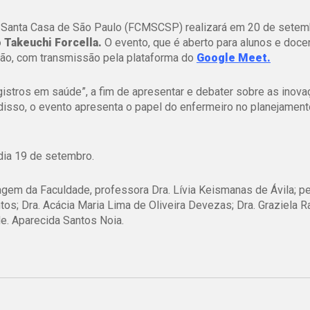
 Santa Casa de São Paulo (FCMSCSP) realizará em 20 de setem
 Takeuchi Forcella.
O evento, que é aberto para alunos e doce
alvão, com transmissão pela plataforma do
Google Meet.
gistros em saúde”
, a fim de apresentar e debater sobre as inov
disso, o evento apresenta o papel do enfermeiro no planejament
dia 19 de setembro.
gem da Faculdade, professora Dra. Lívia Keismanas de Ávila; p
os; Dra. Acácia Maria Lima de Oliveira Devezas; Dra. Graziela 
e. Aparecida Santos Noia.