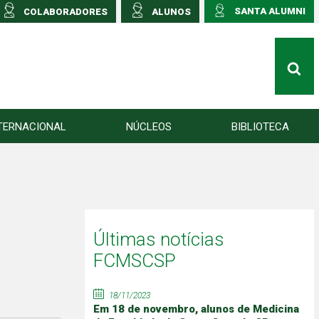
SANTA ALUMNI
COLABORADORES
ALUNOS
TERNACIONAL
NÚCLEOS
BIBLIOTECA
Últimas notícias
FCMSCSP
18/11/2023
Em 18 de novembro, alunos de Medicina