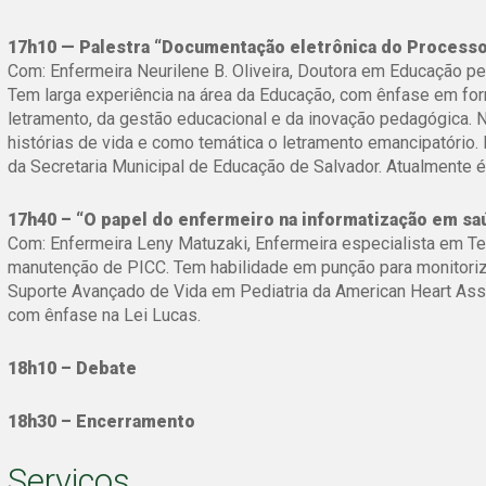
17h10 — Palestra “Documentação eletrônica do Process
Com: Enfermeira Neurilene B. Oliveira, Doutora em Educação
Tem larga experiência na área da Educação, com ênfase em for
letramento, da gestão educacional e da inovação pedagógica
histórias de vida e como temática o letramento emancipatóri
da Secretaria Municipal de Educação de Salvador. Atualmente 
17h40 – “O papel do enfermeiro na informatização em sa
Com: Enfermeira Leny Matuzaki, Enfermeira especialista em Ter
manutenção de PICC. Tem habilidade em punção para monitoriza
Suporte Avançado de Vida em Pediatria da American Heart Asso
com ênfase na Lei Lucas.
18h10 – Debate
18h30 – Encerramento
Serviços