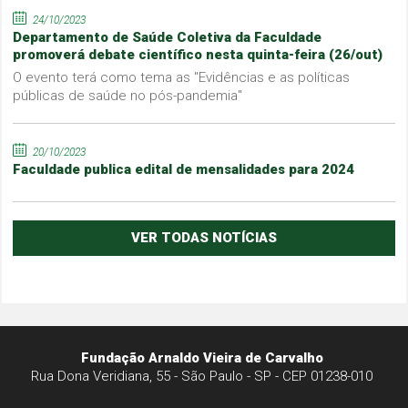
24/10/2023
Departamento de Saúde Coletiva da Faculdade
promoverá debate científico nesta quinta-feira (26/out)
O evento terá como tema as "Evidências e as políticas
públicas de saúde no pós-pandemia"
20/10/2023
Faculdade publica edital de mensalidades para 2024
VER TODAS NOTÍCIAS
Fundação Arnaldo Vieira de Carvalho
Rua Dona Veridiana, 55 - São Paulo - SP - CEP 01238-010