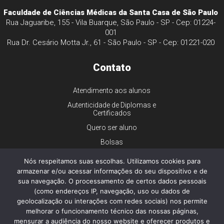
Faculdade de Ciências Médicas da Santa Casa de São Paulo
Rua Jaguaribe, 155 - Vila Buarque, São Paulo - SP - Cep: 01224-
001
Rua Dr. Cesário Motta Jr., 61 - São Paulo - SP - Cep: 01221-020
Contato
Atendimento aos alunos
Autenticidade de Diplomas e
Certificados
Quero ser aluno
Bolsas
Financiamento
Nós respeitamos suas escolhas. Utilizamos cookies para
Trabalhe conosco
armazenar e/ou acessar informações do seu dispositivo e de
sua navegação. O processamento de certos dados pessoais
Imprensa
(como endereços IP, navegação, uso ou dados de
Ouvidoria
geolocalização ou interações com redes sociais) nos permite
melhorar o funcionamento técnico das nossas páginas,
Dúvidas gerais
mensurar a audiência do nosso website e oferecer produtos e