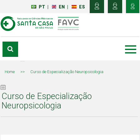
PT
|
EN
|
ES
Home
>>
Curso de Especialização Neuropsicologia
Curso de Especialização
Neuropsicologia