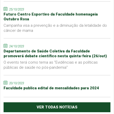
25/10/2023
Futuro Centro Esportivo da Faculdade homenageia
Outubro Rosa
Campanha visa a prevenção e a diminuição da letalidade do
câncer de mama
24/10/2023
Departamento de Saúde Coletiva da Faculdade
promoverá debate científico nesta quinta-feira (26/out)
O evento terá como tema as "Evidências e as políticas
públicas de saúde no pós-pandemia"
20/10/2023
Faculdade publica edital de mensalidades para 2024
VER TODAS NOTÍCIAS