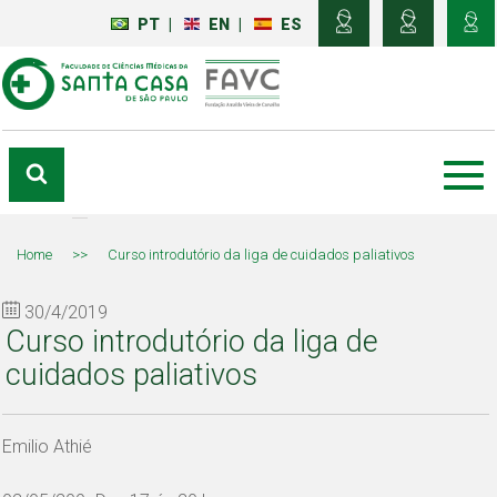
PT
|
EN
|
ES
Home
>>
Curso introdutório da liga de cuidados paliativos
30/4/2019
Curso introdutório da liga de
cuidados paliativos
Emilio Athié