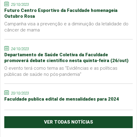
25/10/2023
Futuro Centro Esportivo da Faculdade homenageia
Outubro Rosa
Campanha visa a prevenção e a diminuição da letalidade do
câncer de mama
24/10/2023
Departamento de Saúde Coletiva da Faculdade
promoverá debate científico nesta quinta-feira (26/out)
O evento terá como tema as "Evidências e as políticas
públicas de saúde no pós-pandemia"
20/10/2023
Faculdade publica edital de mensalidades para 2024
VER TODAS NOTÍCIAS