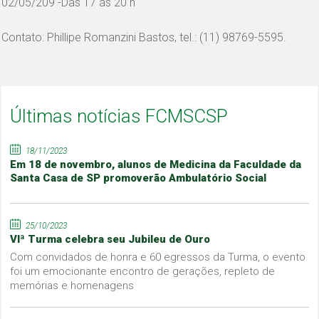
02/05/209 -Das 17 ás 20 h
Contato: Phillipe Romanzini Bastos, tel.: (11) 98769-5595.
Últimas notícias FCMSCSP
18/11/2023
Em 18 de novembro, alunos de Medicina da Faculdade da
Santa Casa de SP promoverão Ambulatório Social
25/10/2023
VIª Turma celebra seu Jubileu de Ouro
Com convidados de honra e 60 egressos da Turma, o evento
foi um emocionante encontro de gerações, repleto de
memórias e homenagens