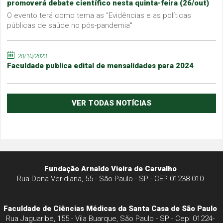
promoverá debate científico nesta quinta-feira (26/out)
O evento terá como tema as "Evidências e as políticas
públicas de saúde no pós-pandemia"
20/10/2023
Faculdade publica edital de mensalidades para 2024
VER TODAS NOTÍCIAS
Fundação Arnaldo Vieira de Carvalho
Rua Dona Veridiana, 55 - São Paulo - SP - CEP 01238-010
Faculdade de Ciências Médicas da Santa Casa de São Paulo
Rua Jaguaribe, 155 - Vila Buarque, São Paulo - SP - Cep: 01224-