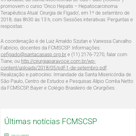
promovem o curso ‘Onco Hepatis – Hepatocarcinoma
Terapêutica Atual: Cirurgia de Fígado’, em 1º de setembro de
2018, das 8h30 às 13 h, com Sessões interativas: Perguntas e
respostas.
A coordenação é de Luiz Arnaldo Szutan e Vanessa Carvalho
Fabricio, docentes da FCMSCSP. Informações:
cefigado@santacasasp.org.br
e (11) 2176-7270, falar com
Tiane, ou
http://cirurgiaparavoce.com.br/wp-
content/uploads/2018/05/pdf-1-de-setembro.pdf
.
Realização e patrocínio: Irmandade da Santa Misericórdia de
São Paulo, Centro de Estudos e Pesquisas Alípio Corrêa Netto
da FCMSCSP, Bayer e Colégio Brasileiro de Cirurgiões.
Últimas notícias FCMSCSP