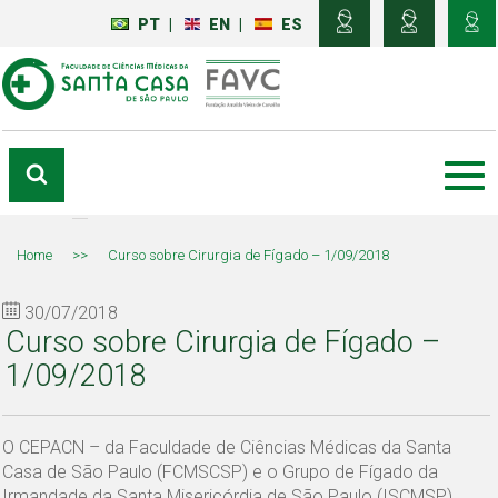
PT
|
EN
|
ES
Home
>>
Curso sobre Cirurgia de Fígado – 1/09/2018
30/07/2018
Curso sobre Cirurgia de Fígado –
1/09/2018
O CEPACN – da Faculdade de Ciências Médicas da Santa
Casa de São Paulo (FCMSCSP) e o Grupo de Fígado da
Irmandade da Santa Misericórdia de São Paulo (ISCMSP)