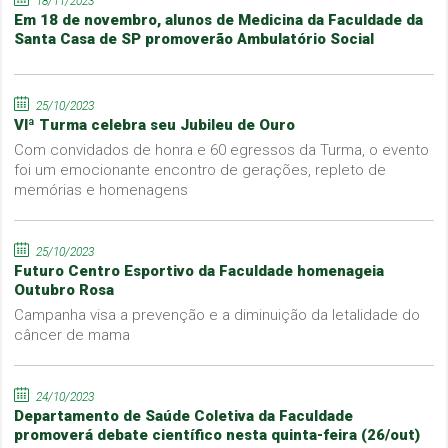
18/11/2023
Em 18 de novembro, alunos de Medicina da Faculdade da
Santa Casa de SP promoverão Ambulatório Social
25/10/2023
VIª Turma celebra seu Jubileu de Ouro
Com convidados de honra e 60 egressos da Turma, o evento
foi um emocionante encontro de gerações, repleto de
memórias e homenagens
25/10/2023
Futuro Centro Esportivo da Faculdade homenageia
Outubro Rosa
Campanha visa a prevenção e a diminuição da letalidade do
câncer de mama
24/10/2023
Departamento de Saúde Coletiva da Faculdade
promoverá debate científico nesta quinta-feira (26/out)