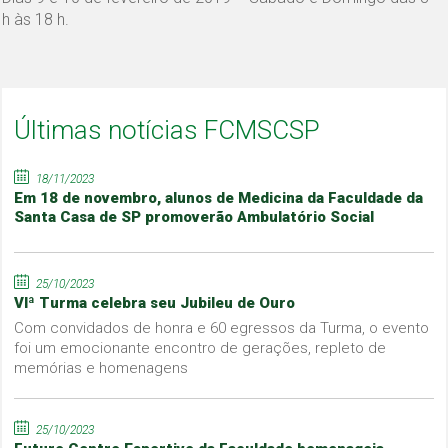
h às 18 h.
Últimas notícias FCMSCSP
18/11/2023
Em 18 de novembro, alunos de Medicina da Faculdade da
Santa Casa de SP promoverão Ambulatório Social
25/10/2023
VIª Turma celebra seu Jubileu de Ouro
Com convidados de honra e 60 egressos da Turma, o evento
foi um emocionante encontro de gerações, repleto de
memórias e homenagens
25/10/2023