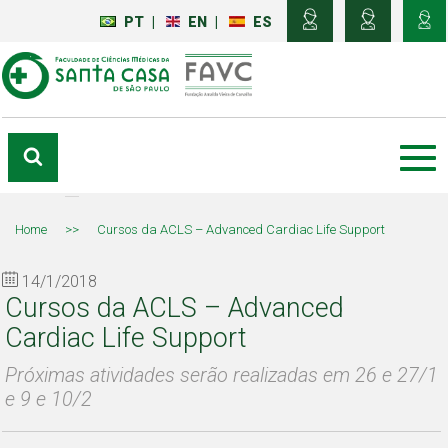
PT
|
EN
|
ES
Home
>>
Cursos da ACLS – Advanced Cardiac Life Support
14/1/2018
Cursos da ACLS – Advanced
Cardiac Life Support
Próximas atividades serão realizadas em 26 e 27/1
e 9 e 10/2