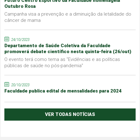
Futuro Centro Esportivo da Faculdade homenageia
Outubro Rosa
Campanha visa a prevenção e a diminuição da letalidade do
câncer de mama
24/10/2023
Departamento de Saúde Coletiva da Faculdade
promoverá debate científico nesta quinta-feira (26/out)
O evento terá como tema as "Evidências e as políticas
públicas de saúde no pós-pandemia"
20/10/2023
Faculdade publica edital de mensalidades para 2024
VER TODAS NOTÍCIAS