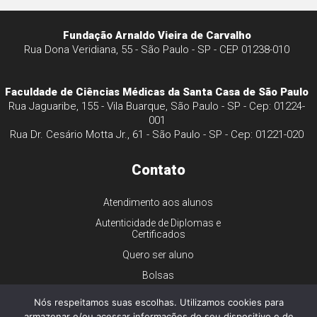
Fundação Arnaldo Vieira de Carvalho
Rua Dona Veridiana, 55 - São Paulo - SP - CEP 01238-010
Faculdade de Ciências Médicas da Santa Casa de São Paulo
Rua Jaguaribe, 155 - Vila Buarque, São Paulo - SP - Cep: 01224-
001
Rua Dr. Cesário Motta Jr., 61 - São Paulo - SP - Cep: 01221-020
Contato
Atendimento aos alunos
Autenticidade de Diplomas e
Certificados
Quero ser aluno
Bolsas
Financiamento
Nós respeitamos suas escolhas. Utilizamos cookies para
Trabalhe conosco
armazenar e/ou acessar informações do seu dispositivo e de