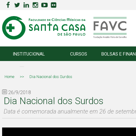
INSTITUCIONAL
CURSOS
BOLSAS E FINA
Home
>>
Dia Nacional dos Surdos
26/9/2018
Dia Nacional dos Surdos
Data é comemorada anualmente em 26 de setemb