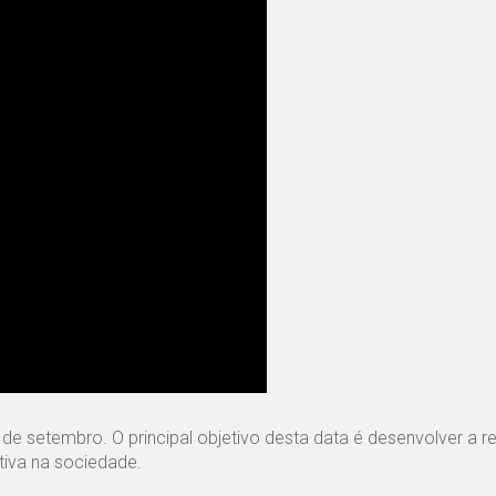
 setembro. O principal objetivo desta data é desenvolver a r
tiva na sociedade.