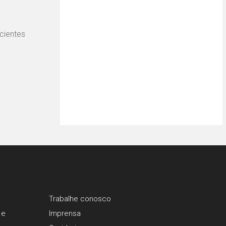
cientes
Trabalhe conosco
 e
Imprensa