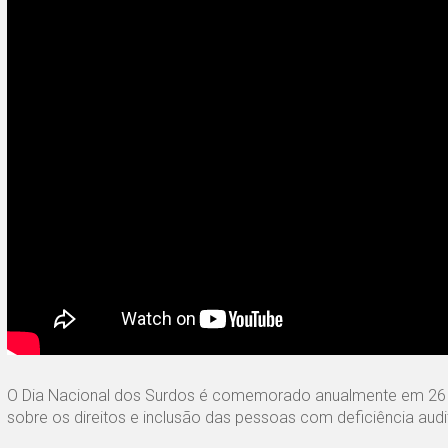
O Dia Nacional dos Surdos é comemorado anualmente em 26 de
sobre os direitos e inclusão das pessoas com deficiência audi