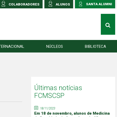
SANTA ALUMNI
COLABORADORES
ALUNOS
TERNACIONAL
NÚCLEOS
BIBLIOTECA
Últimas notícias
FCMSCSP
18/11/2023
Em 18 de novembro, alunos de Medicina