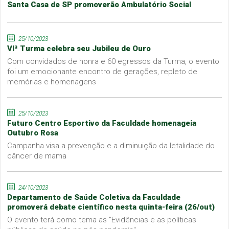
Santa Casa de SP promoverão Ambulatório Social
25/10/2023
VIª Turma celebra seu Jubileu de Ouro
Com convidados de honra e 60 egressos da Turma, o evento
foi um emocionante encontro de gerações, repleto de
memórias e homenagens
25/10/2023
Futuro Centro Esportivo da Faculdade homenageia
Outubro Rosa
Campanha visa a prevenção e a diminuição da letalidade do
câncer de mama
24/10/2023
Departamento de Saúde Coletiva da Faculdade
promoverá debate científico nesta quinta-feira (26/out)
O evento terá como tema as "Evidências e as políticas