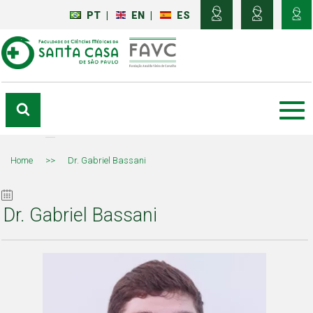
PT
|
EN
|
ES
Home
>>
Dr. Gabriel Bassani
Dr. Gabriel Bassani