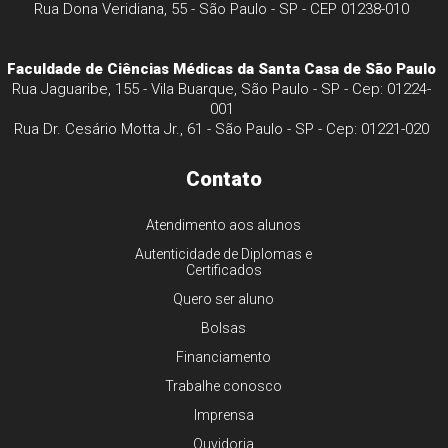
Rua Dona Veridiana, 55 - São Paulo - SP - CEP 01238-010
Faculdade de Ciências Médicas da Santa Casa de São Paulo
Rua Jaguaribe, 155 - Vila Buarque, São Paulo - SP - Cep: 01224-
001
Rua Dr. Cesário Motta Jr., 61 - São Paulo - SP - Cep: 01221-020
Contato
Atendimento aos alunos
Autenticidade de Diplomas e
Certificados
Quero ser aluno
Bolsas
Financiamento
Trabalhe conosco
Imprensa
Ouvidoria