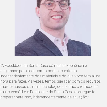
“A Faculdade da Santa Casa dá muita experiência e
segurança para lidar com o contexto externo,
independentemente dos materiais e do que você tem ali na
hora para fazer. Às vezes, temos que lidar com os recursos
mais escassos ou mais tecnológicos. Então, a realidade é
muito versátil e a Faculdade da Santa Casa consegue te
preparar para isso, independentemente da situação.”