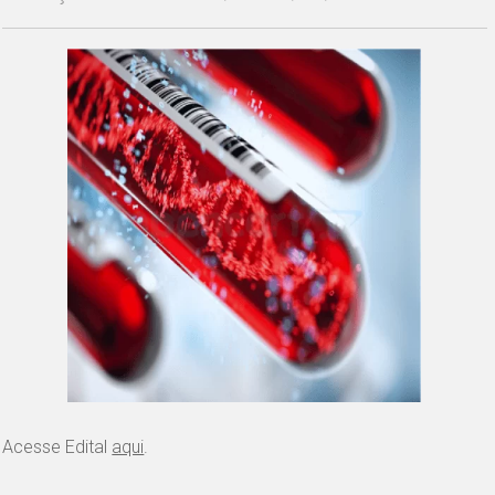
Acesse Edital
aqui
.