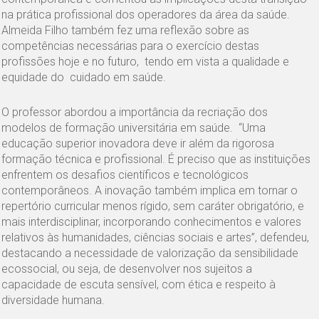
na prática profissional dos operadores da área da saúde.
Almeida Filho também fez uma reflexão sobre as
competências necessárias para o exercício destas
profissões hoje e no futuro, tendo em vista a qualidade e
equidade do cuidado em saúde.
O professor abordou a importância da recriação dos
modelos de formação universitária em saúde. “Uma
educação superior inovadora deve ir além da rigorosa
formação técnica e profissional. É preciso que as instituições
enfrentem os desafios científicos e tecnológicos
contemporâneos. A inovação também implica em tornar o
repertório curricular menos rígido, sem caráter obrigatório, e
mais interdisciplinar, incorporando conhecimentos e valores
relativos às humanidades, ciências sociais e artes”, defendeu,
destacando a necessidade de valorização da sensibilidade
ecossocial, ou seja, de desenvolver nos sujeitos a
capacidade de escuta sensível, com ética e respeito à
diversidade humana.