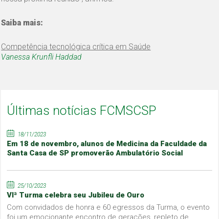
Saiba mais:
Competência tecnológica crítica em Saúde
Vanessa Krunfli Haddad
Últimas notícias FCMSCSP
18/11/2023
Em 18 de novembro, alunos de Medicina da Faculdade da
Santa Casa de SP promoverão Ambulatório Social
25/10/2023
VIª Turma celebra seu Jubileu de Ouro
Com convidados de honra e 60 egressos da Turma, o evento
foi um emocionante encontro de gerações, repleto de