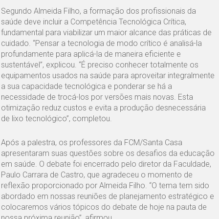
Segundo Almeida Filho, a formação dos profissionais da
saúde deve incluir a Competência Tecnológica Crítica,
fundamental para viabilizar um maior alcance das práticas de
cuidado. “Pensar a tecnologia de modo crítico é analisá-la
profundamente para aplicá-la de maneira eficiente e
sustentável”, explicou. “É preciso conhecer totalmente os
equipamentos usados na saúde para aproveitar integralmente
a sua capacidade tecnológica e ponderar se há a
necessidade de trocá-los por versões mais novas. Esta
otimização reduz custos e evita a produção desnecessária
de lixo tecnológico”, completou.
Após a palestra, os professores da FCM/Santa Casa
apresentaram suas questões sobre os desafios da educação
em saúde. O debate foi encerrado pelo diretor da Faculdade,
Paulo Carrara de Castro, que agradeceu o momento de
reflexão proporcionado por Almeida Filho. “O tema tem sido
abordado em nossas reuniões de planejamento estratégico e
colocaremos vários tópicos do debate de hoje na pauta de
nossa próxima reunião”, afirmou.