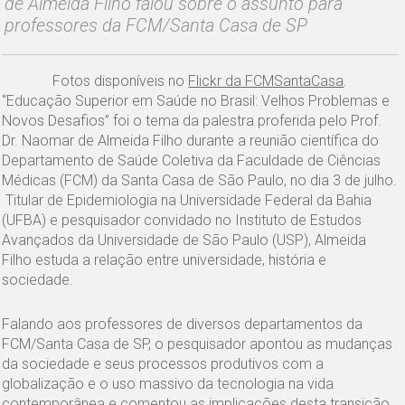
de Almeida Filho falou sobre o assunto para
professores da FCM/Santa Casa de SP
Fotos disponíveis no
Flickr da FCMSantaCasa
.
“Educação Superior em Saúde no Brasil: Velhos Problemas e
Novos Desafios” foi o tema da palestra proferida pelo Prof.
Dr. Naomar de Almeida Filho durante a reunião científica do
Departamento de Saúde Coletiva da Faculdade de Ciências
Médicas (FCM) da Santa Casa de São Paulo, no dia 3 de julho.
Titular de Epidemiologia na Universidade Federal da Bahia
(UFBA) e pesquisador convidado no Instituto de Estudos
Avançados da Universidade de São Paulo (USP), Almeida
Filho estuda a relação entre universidade, história e
sociedade.
Falando aos professores de diversos departamentos da
FCM/Santa Casa de SP, o pesquisador apontou as mudanças
da sociedade e seus processos produtivos com a
globalização e o uso massivo da tecnologia na vida
contemporânea e comentou as implicações desta transição