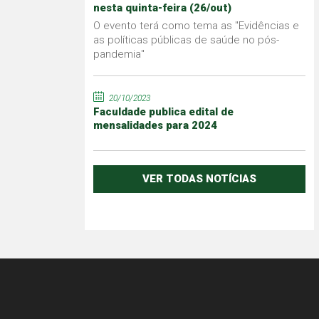
nesta quinta-feira (26/out)
O evento terá como tema as "Evidências e
as políticas públicas de saúde no pós-
pandemia"
20/10/2023
Faculdade publica edital de
mensalidades para 2024
VER TODAS NOTÍCIAS