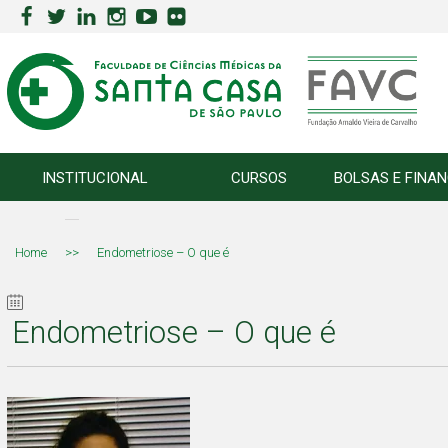
INSTITUCIONAL
CURSOS
BOLSAS E FINA
Home
>>
Endometriose – O que é
Endometriose – O que é