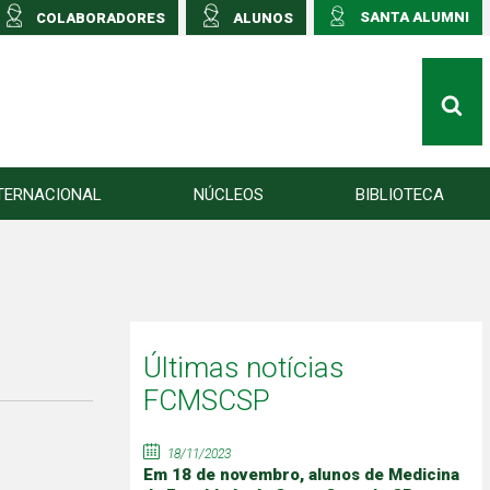
SANTA ALUMNI
COLABORADORES
ALUNOS
TERNACIONAL
NÚCLEOS
BIBLIOTECA
Últimas notícias
FCMSCSP
18/11/2023
Em 18 de novembro, alunos de Medicina