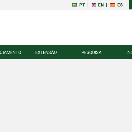
PT
|
EN
|
ES
NCIAMENTO
EXTENSÃO
PESQUISA
IN