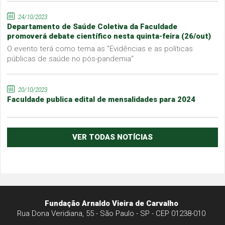
24/10/2023
Departamento de Saúde Coletiva da Faculdade
promoverá debate científico nesta quinta-feira (26/out)
O evento terá como tema as "Evidências e as políticas
públicas de saúde no pós-pandemia"
20/10/2023
Faculdade publica edital de mensalidades para 2024
VER TODAS NOTÍCIAS
Fundação Arnaldo Vieira de Carvalho
Rua Dona Veridiana, 55 - São Paulo - SP - CEP 01238-010