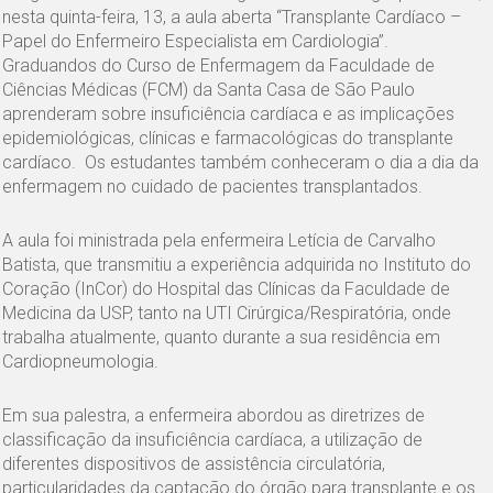
nesta quinta-feira, 13, a aula aberta “Transplante Cardíaco –
Papel do Enfermeiro Especialista em Cardiologia”.
Graduandos do Curso de Enfermagem da Faculdade de
Ciências Médicas (FCM) da Santa Casa de São Paulo
aprenderam sobre insuficiência cardíaca e as implicações
epidemiológicas, clínicas e farmacológicas do transplante
cardíaco. Os estudantes também conheceram o dia a dia da
enfermagem no cuidado de pacientes transplantados.
A aula foi ministrada pela enfermeira Letícia de Carvalho
Batista, que transmitiu a experiência adquirida no Instituto do
Coração (InCor) do Hospital das Clínicas da Faculdade de
Medicina da USP, tanto na UTI Cirúrgica/Respiratória, onde
trabalha atualmente, quanto durante a sua residência em
Cardiopneumologia.
Em sua palestra, a enfermeira abordou as diretrizes de
classificação da insuficiência cardíaca, a utilização de
diferentes dispositivos de assistência circulatória,
particularidades da captação do órgão para transplante e os