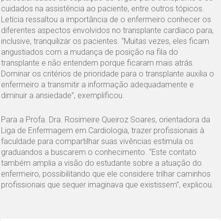
cuidados na assistência ao paciente, entre outros tópicos.
Letícia ressaltou a importância de o enfermeiro conhecer os
diferentes aspectos envolvidos no transplante cardíaco para,
inclusive, tranquilizar os pacientes. “Muitas vezes, eles ficam
angustiados com a mudança de posição na fila do
transplante e não entendem porque ficaram mais atrás.
Dominar os critérios de prioridade para o transplante auxilia o
enfermeiro a transmitir a informação adequadamente e
diminuir a ansiedade”, exemplificou.
Para a Profa. Dra. Rosimeire Queiroz Soares, orientadora da
Liga de Enfermagem em Cardiologia, trazer profissionais à
faculdade para compartilhar suas vivências estimula os
graduandos a buscarem o conhecimento. “Este contato
também amplia a visão do estudante sobre a atuação do
enfermeiro, possibilitando que ele considere trilhar caminhos
profissionais que sequer imaginava que existissem”, explicou.