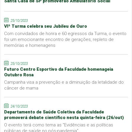
Santa Casa de SP promoverão Ambulatório Social
25/10/2023
VIª Turma celebra seu Jubileu de Ouro
Com convidados de honra e 60 egressos da Turma, o evento
foi um emocionante encontro de gerações, repleto de
memórias e homenagens
25/10/2023
Futuro Centro Esportivo da Faculdade homenageia
Outubro Rosa
Campanha visa a prevenção e a diminuição da letalidade do
câncer de mama
24/10/2023
Departamento de Saúde Coletiva da Faculdade
promoverá debate científico nesta quinta-feira (26/out)
O evento terá como tema as "Evidências e as políticas
públicas de saúde no pós-pandemia"