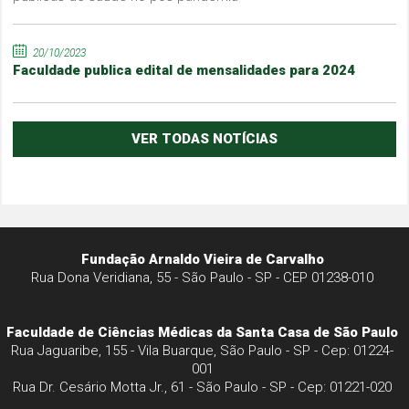
20/10/2023
Faculdade publica edital de mensalidades para 2024
VER TODAS NOTÍCIAS
Fundação Arnaldo Vieira de Carvalho
Rua Dona Veridiana, 55 - São Paulo - SP - CEP 01238-010
Faculdade de Ciências Médicas da Santa Casa de São Paulo
Rua Jaguaribe, 155 - Vila Buarque, São Paulo - SP - Cep: 01224-
001
Rua Dr. Cesário Motta Jr., 61 - São Paulo - SP - Cep: 01221-020