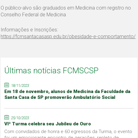
O público-alvo são graduados em Medicina com registro no
Conselho Federal de Medicina
Informações e Inscrições:
https://fcmsantacasasp.edu.br/obesidade-e-comportamento/
Últimas notícias FCMSCSP
18/11/2023
Em 18 de novembro, alunos de Medicina da Faculdade da
Santa Casa de SP promoverão Ambulatório Social
25/10/2023
VIª Turma celebra seu Jubileu de Ouro
Com convidados de honra e 60 egressos da Turma, o evento
foi um emocionante encontro de gerações, repleto de